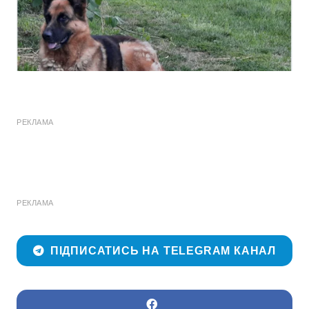
РЕКЛАМА
РЕКЛАМА
ПІДПИСАТИСЬ НА TELEGRAM КАНАЛ