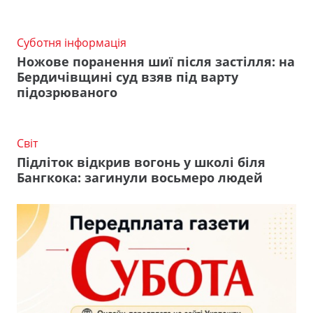
Суботня інформація
Ножове поранення шиї після застілля: на
Бердичівщині суд взяв під варту
підозрюваного
Світ
Підліток відкрив вогонь у школі біля
Бангкока: загинули восьмеро людей