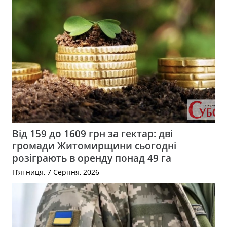
Від 159 до 1609 грн за гектар: дві
громади Житомирщини сьогодні
розіграють в оренду понад 49 га
П’ятниця, 7 Серпня, 2026