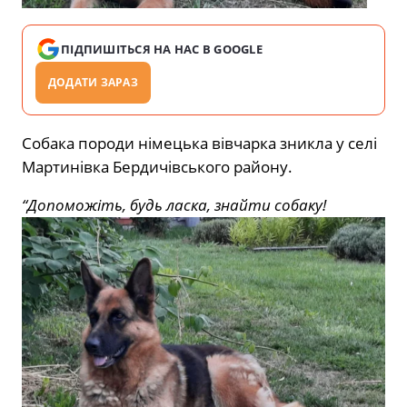
ПІДПИШІТЬСЯ НА НАС В GOOGLE
ДОДАТИ ЗАРАЗ
Собака породи німецька вівчарка зникла у селі
Мартинівка Бердичівського району.
“Допоможіть, будь ласка, знайти собаку!