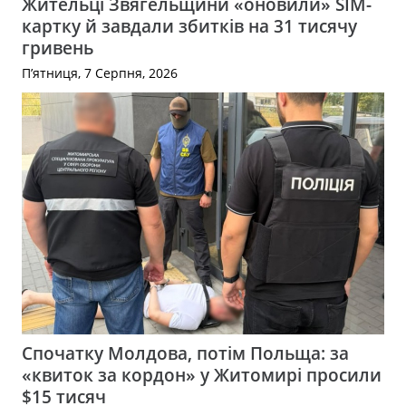
Жительці Звягельщини «оновили» SIM-
картку й завдали збитків на 31 тисячу
гривень
П’ятниця, 7 Серпня, 2026
Спочатку Молдова, потім Польща: за
«квиток за кордон» у Житомирі просили
$15 тисяч