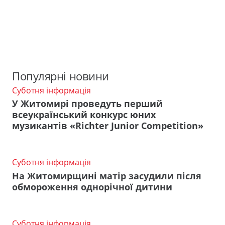
Популярні новини
Суботня інформація
У Житомирі проведуть перший
всеукраїнський конкурс юних
музикантів «Richter Junior Competition»
Суботня інформація
На Житомирщині матір засудили після
обмороження однорічної дитини
Суботня інформація