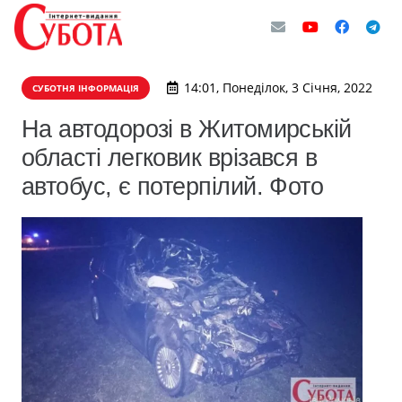
14:01, Понеділок, 3 Січня, 2022
СУБОТНЯ ІНФОРМАЦІЯ
На автодорозі в Житомирській
області легковик врізався в
автобус, є потерпілий. Фото