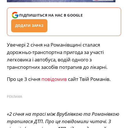
ПІДПИШІТЬСЯ НА НАС В GOOGLE
ДОДАТИ ЗАРАЗ
Увечері 2 січня на Романівщині сталася
дорожньо-транспортна пригода за участі
легковика і автобуса, водій одного з
транспортних засобів потрапив до лікарні.
Про це 3 січня
повідомив
сайт Твій Романів.
РЕКЛАМА
«2 січня на трасі між Врублівкою та Романівкою
трапилася ДТП. Про це повідомили читачі. 3