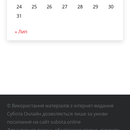
24
25
26
27
28
29
30
31
« Лип
© Використання матеріалів з інтернет-видання
Субота Онлайн дозволяється лише за умови
посилання на сайт subota.online