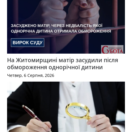
На Житомирщині матір засудили після
обмороження однорічної дитини
Четвер, 6 Серпня, 2026