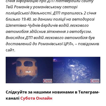
січня інформацію про ДТП підтвердили сайту
Твій Романів у романівському секторі
поліцейської діяльності. ДТП трапилась 2 січня
близько 19.40. за даними поліції на автодорозі
Шепетівка-Чуднів-Бердичів водій легкового
автомобіля здійснив зіткнення з автобусом.
Внаслідок ДТП водій легкового автомобіля був
доставлений до Романівської ЦРЛ»,
– повідомив
сайт.
Слідкуйте за нашими новинами в Телеграм-
каналі
Субота Онлайн