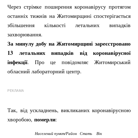
Через стрімке поширення коронавірусу протягом
останніх тижнів на Житомирщині спостерігається
збільшення кількості летальних випадків
захворювання.
За минулу добу на Житомирщині зареєстровано
13 летальних випадків від коронавірусної
інфекції
. Про це повідомляє Житомирський
обласний лабораторний центр.
РЕКЛАМА
Так, від ускладнень, викликаних коронавірусною
померли
хворобою,
:
Населений пункт/Район
Стать
Вік