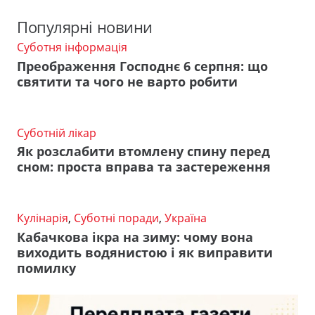
Популярні новини
Суботня інформація
Преображення Господнє 6 серпня: що
святити та чого не варто робити
Суботній лікар
Як розслабити втомлену спину перед
сном: проста вправа та застереження
Кулінарія
,
Суботні поради
,
Україна
Кабачкова ікра на зиму: чому вона
виходить водянистою і як виправити
помилку