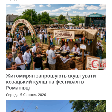
Житомирян запрошують скуштувати
козацький куліш на фестивалі в
Романівці
Середа, 5 Серпня, 2026