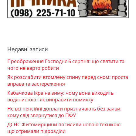
Недавні записи
Преображення Господнє 6 серпня: що святити та
чого не варто робити
Як розслабити втомлену спину перед сном: проста
вправа та застереження
Кабачкова ікра на зиму: чому вона виходить
водянистою і як виправити помилку
Не всі пенсійні доплати призначають без заяви:
кому слід звернутися до ПФУ
ДСНС Житомирщини посилили новою технікою:
що отримали підрозділи