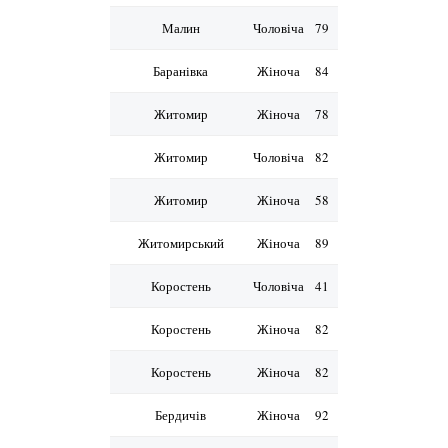
Малин
Чоловіча
79
Баранівка
Жіноча
84
Житомир
Жіноча
78
Житомир
Чоловіча
82
Житомир
Жіноча
58
Житомирський
Жіноча
89
Коростень
Чоловіча
41
Коростень
Жіноча
82
Коростень
Жіноча
82
Бердичів
Жіноча
92