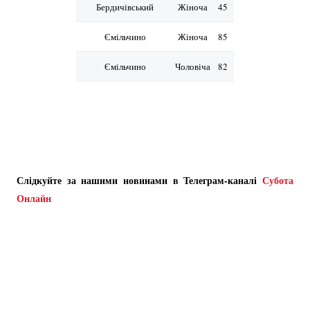
Бердичівський
Жіноча
45
Ємільчино
Жіноча
85
Ємільчино
Чоловіча
82
Слідкуйте за нашими новинами в Телеграм-каналі
Субота
Онлайн