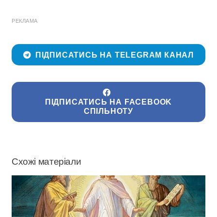
РЕКЛАМА
ПІДПИСАТИСЬ НА TELEGRAM КАНАЛ
ПІДПИСАТИСЬ НА FACEBOOK
СПІЛЬНОТУ
Схожі матеріали