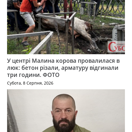
У центрі Малина корова провалилася в
люк: бетон різали, арматуру відгинали
три години. ФОТО
Субота, 8 Серпня, 2026