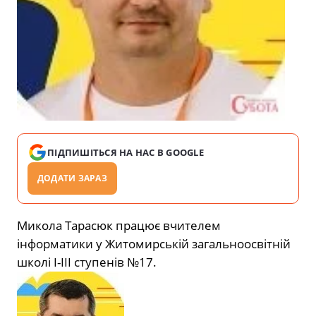
ПІДПИШІТЬСЯ НА НАС В GOOGLE
ДОДАТИ ЗАРАЗ
Микола Тарасюк працює вчителем
інформатики у Житомирській загальноосвітній
школі І-ІІІ ступенів №17.