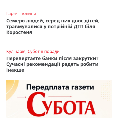
Гарячі новини
Семеро людей, серед них двоє дітей,
травмувалися у потрійній ДТП біля
Коростеня
Кулінарія
,
Суботні поради
Перевертаєте банки після закрутки?
Сучасні рекомендації радять робити
інакше