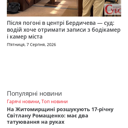
Після погоні в центрі Бердичева — суд:
водій хоче отримати записи з бодікамер
і камер міста
П’ятниця, 7 Серпня, 2026
Популярні новини
Гарячі новини
,
Топ новини
На Житомирщині розшукують 17-річну
Світлану Ромащенко: має два
татуювання на руках