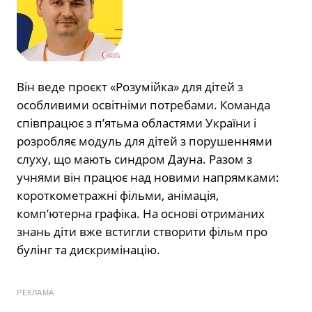
Він веде проєкт «Розумійка» для дітей з
особливими освітніми потребами. Команда
співпрацює з п’ятьма областями України і
розробляє модуль для дітей з порушеннями
слуху, що мають синдром Дауна. Разом з
учнями він працює над новими напрямками:
короткометражні фільми, анімація,
комп’ютерна графіка. На основі отриманих
знань діти вже встигли створити фільм про
булінг та дискримінацію.
РЕКЛАМА