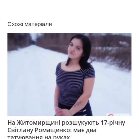
Схожі матеріали
На Житомирщині розшукують 17-річну
Світлану Ромащенко: має два
татуювання на руках