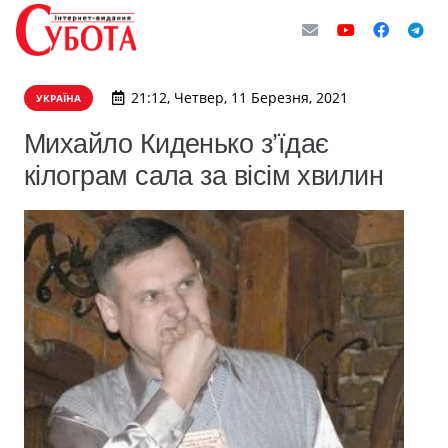
21:12, Четвер, 11 Березня, 2021
УКРАЇНА
Михайло Киденько з’їдає
кілограм сала за вісім хвилин