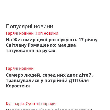
Популярні новини
Гарячі новини
,
Топ новини
На Житомирщині розшукують 17-річну
Світлану Ромащенко: має два
татуювання на руках
Гарячі новини
Семеро людей, серед них двоє дітей,
травмувалися у потрійній ДТП біля
Коростеня
Кулінарія
,
Суботні поради