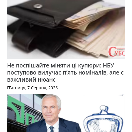
Не поспішайте міняти ці купюри: НБУ
поступово вилучає п’ять номіналів, але є
важливий нюанс
П’ятниця, 7 Серпня, 2026