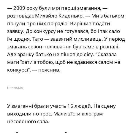
— 2009 року були мої перші змагання, —
розповідає Михайло Киденько. — Ми з батьком
почули про них по радіо. Вирішив подати
заявку. До конкурсу не готувався, бо і так сало
їм щодня. Тато — завзятий мисливець. У період
змагань сезон полювання був саме в розпалі.
Але зранку батько не пішов до лісу. “Сказала
мати їхати з тобою, щоб не вдавився салом на
конкурсі”, — пояснив.
РЕКЛАМА
У змаганні брали участь 15 людей. На сцену
виходили по троє. Мали з’їсти кілограм
несоленого сала.