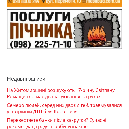
Недавні записи
На Житомирщині розшукують 17-річну Світлану
Ромащенко: має два татуювання на руках
Семеро людей, серед них двоє дітей, травмувалися
у потрійній ДТП біля Коростеня
Перевертаєте банки після закрутки? Сучасні
рекомендації радять робити інакше