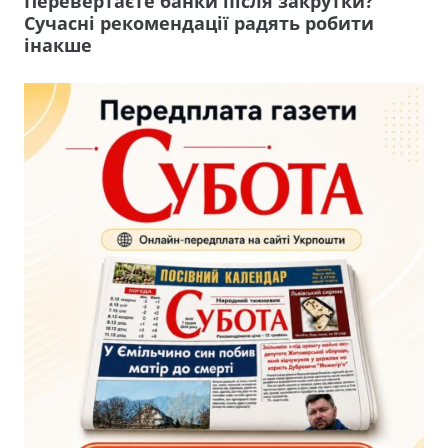
Перевертаєте банки після закрутки?
Сучасні рекомендації радять робити
інакше