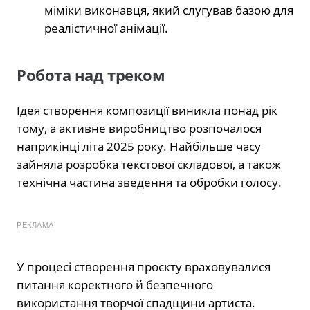
міміки виконавця, який слугував базою для
реалістичної анімації.
Робота над треком
Ідея створення композиції виникла понад рік
тому, а активне виробництво розпочалося
наприкінці літа 2025 року. Найбільше часу
зайняла розробка текстової складової, а також
технічна частина зведення та обробки голосу.
РЕКЛАМА
У процесі створення проєкту враховувалися
питання коректного й безпечного
використання творчої спадщини артиста.