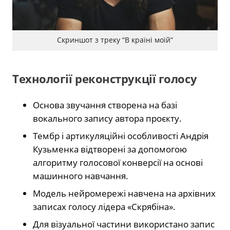
Скриншот з треку “В країні моїй”
Технології реконструкції голосу
Основа звучання створена на базі
вокального запису автора проєкту.
Тембр і артикуляційні особливості Андрія
Кузьменка відтворені за допомогою
алгоритму голосової конверсії на основі
машинного навчання.
Модель нейромережі навчена на архівних
записах голосу лідера «Скрябіна».
Для візуальної частини використано запис