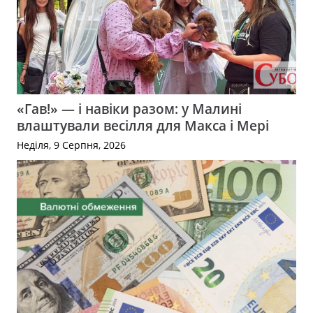
«Гав!» — і навіки разом: у Малині
влаштували весілля для Макса і Мері
Неділя, 9 Серпня, 2026