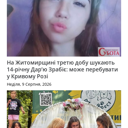
На Житомирщині третю добу шукають
14-річну Дар’ю Зрабіє: може перебувати
у Кривому Розі
Неділя, 9 Серпня, 2026