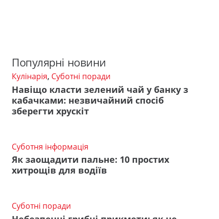
Популярні новини
Кулінарія
,
Суботні поради
Навіщо класти зелений чай у банку з
кабачками: незвичайний спосіб
зберегти хрускіт
Суботня інформація
Як заощадити пальне: 10 простих
хитрощів для водіїв
Суботні поради
Небезпечні грибні прикмети: як не