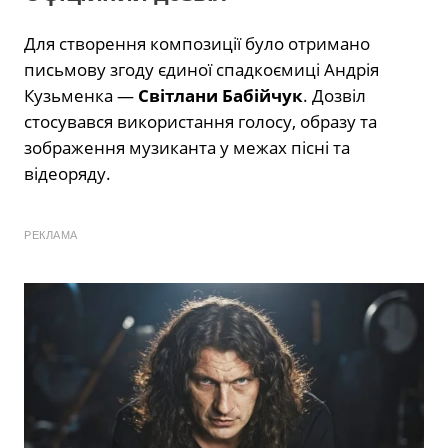
Для створення композиції було отримано
письмову згоду єдиної спадкоємиці Андрія
Кузьменка —
Світлани Бабійчук
. Дозвіл
стосувався використання голосу, образу та
зображення музиканта у межах пісні та
відеоряду.
РЕКЛАМА