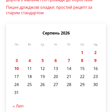
Пишні дріжджові оладки: простий рецепт за
старим стандартом
Серпень 2026
Пн
Вт
Ср
Чт
Пт
Сб
Нд
1
2
3
4
5
6
7
8
9
10
11
12
13
14
15
16
17
18
19
20
21
22
23
24
25
26
27
28
29
30
31
« Лип