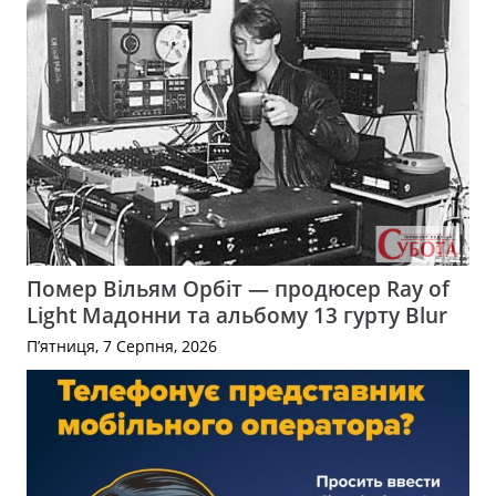
Помер Вільям Орбіт — продюсер Ray of
Light Мадонни та альбому 13 гурту Blur
П’ятниця, 7 Серпня, 2026