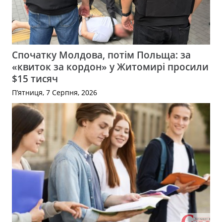
Спочатку Молдова, потім Польща: за
«квиток за кордон» у Житомирі просили
$15 тисяч
П’ятниця, 7 Серпня, 2026