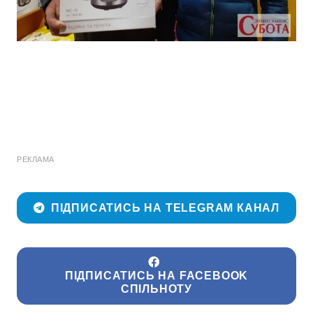
РЕКЛАМА
ПІДПИСАТИСЬ НА TELEGRAM КАНАЛ
ПІДПИСАТИСЬ НА FACEBOOK
СПІЛЬНОТУ