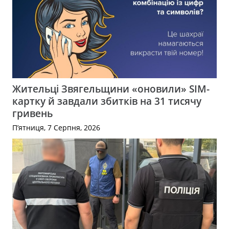
Жительці Звягельщини «оновили» SIM-
картку й завдали збитків на 31 тисячу
гривень
П’ятниця, 7 Серпня, 2026