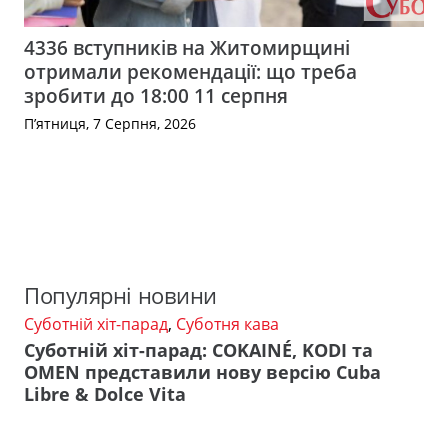
4336 вступників на Житомирщині
отримали рекомендації: що треба
зробити до 18:00 11 серпня
П’ятниця, 7 Серпня, 2026
Популярні новини
Суботній хіт-парад
,
Суботня кава
Суботній хіт-парад: COKAINÉ, KODI та
OMEN представили нову версію Cuba
Libre & Dolce Vita