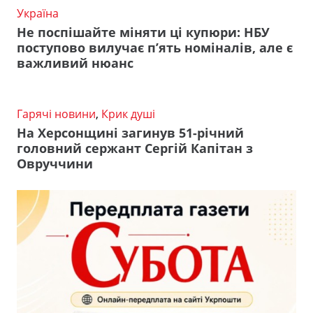
Україна
Не поспішайте міняти ці купюри: НБУ
поступово вилучає п’ять номіналів, але є
важливий нюанс
Гарячі новини
,
Крик душі
На Херсонщині загинув 51-річний
головний сержант Сергій Капітан з
Овруччини