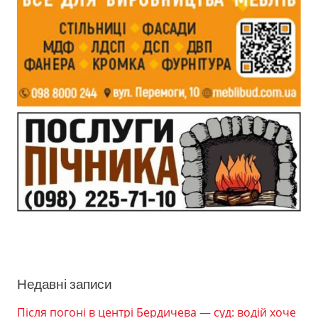
Недавні записи
Після погоні в центрі Бердичева — суд: водій хоче