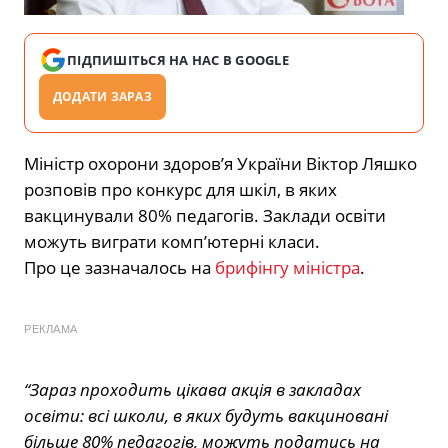
ПІДПИШІТЬСЯ НА НАС В GOOGLE
ДОДАТИ ЗАРАЗ
Міністр охорони здоров’я України Віктор Ляшко
розповів про конкурс для шкіл, в яких
вакцинували 80% педагогів. Заклади освіти
можуть виграти комп’ютерні класи.
Про це зазначалось на
брифінгу міністра
.
РЕКЛАМА
“Зараз проходить цікава акція в закладах
освіти: всі школи, в яких будуть вакциновані
більше 80% педагогів, можуть податись на