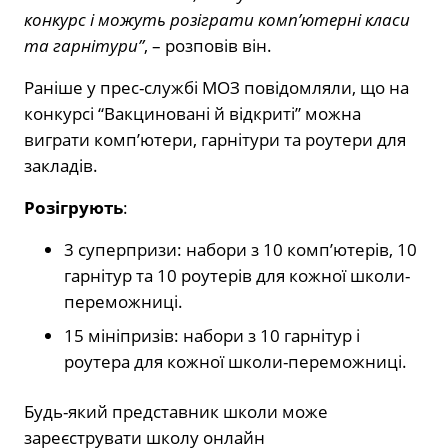
конкурс і можуть розіграти комп’ютерні класи
та гарнітури”
, – розповів він.
Раніше у прес-службі МОЗ повідомляли, що на
конкурсі “Вакциновані й відкриті” можна
виграти комп’ютери, гарнітури та роутери для
закладів.
Розігрують
:
3 суперпризи: набори з 10 комп’ютерів, 10
гарнітур та 10 роутерів для кожної школи-
переможниці.
15 мініпризів: набори з 10 гарнітур і
роутера для кожної школи-переможниці.
Будь-який представник школи може
зареєструвати школу онлайн