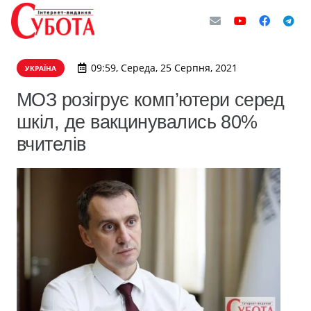
09:59, Середа, 25 Серпня, 2021
УКРАЇНА
МОЗ розігрує комп’ютери серед
шкіл, де вакцинувались 80%
вчителів