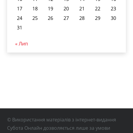
17
18
19
20
21
22
23
24
25
26
27
28
29
30
31
« Лип
© Використання матеріалів з інтернет-видання
Субота Онлайн дозволяється лише за умови