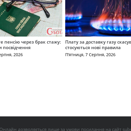
е пенсію через брак стажу:
Плату за доставку газу скасу
и посвідчення
стосуються нові правила
ерпня, 2026
П’ятниця, 7 Серпня, 2026
Онлайн дозволяється лише за умови посилання на сайт subo