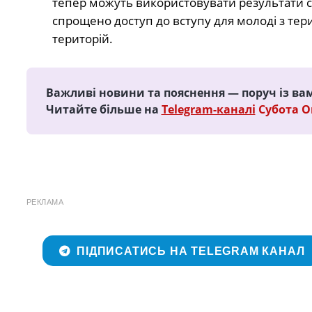
тепер можуть використовувати результати св
спрощено доступ до вступу для молоді з тер
територій.
Важливі новини та пояснення — поруч із ва
Читайте більше на
Telegram-каналі
Субота 
РЕКЛАМА
ПІДПИСАТИСЬ НА TELEGRAM КАНАЛ