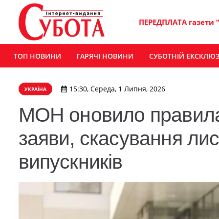
ПЕРЕДПЛАТА газети 
ТОП НОВИНИ
ГАРЯЧІ НОВИНИ
СУБОТНІЙ ЕКСКЛЮ
15:30, Середа, 1 Липня, 2026
УКРАЇНА
МОН оновило правила 
заяви, скасування лис
випускників