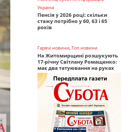
Україна
Пенсія у 2026 році: скільки
стажу потрібно у 60, 63 і 65
років
Гарячі новини
,
Топ новини
На Житомирщині розшукують
17-річну Світлану Ромащенко:
має два татуювання на руках