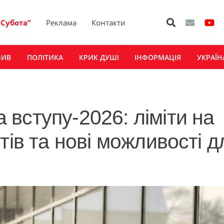
“Субота”
Реклама
Контакти
ЗИВ
ПОЛІТИКА
КРИК ДУШІ
ІНФОРМАЦІЯ
УКРАЇН
вступу-2026: ліміти на
тів та нові можливості д