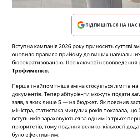
ПІДПИШІТЬСЯ НА НАС 
Вступна кампанія 2026 року приносить суттєві змі
оновило правила прийому до вищих навчальних 
бюрократизованою. Про ключові нововведення роз
Трофименко.
Перша і найпомітніша зміна стосується лімітів н
документів. Тепер абітурієнти можуть подати заг
заяв, з яких лише 5 — на бюджет. Як пояснив за
міністра, статистика минулих років показала, що 
вступників зараховуються за одним із трьох пер
пріоритетів, тому подання великої кількості дода
було ефективним.