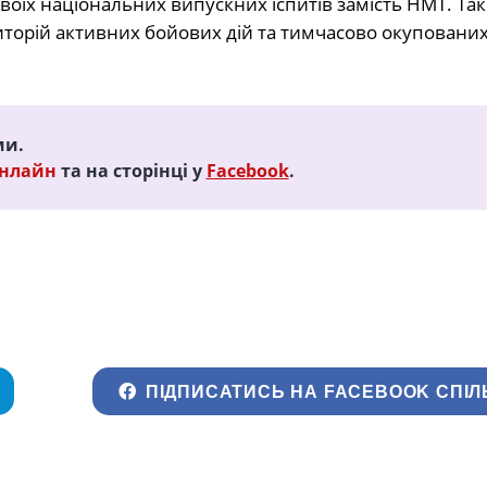
оїх національних випускних іспитів замість НМТ. Та
иторій активних бойових дій та тимчасово окуповани
ми.
Онлайн
та на сторінці у
Facebook
.
ПІДПИСАТИСЬ НА FACEBOOK СПІЛ