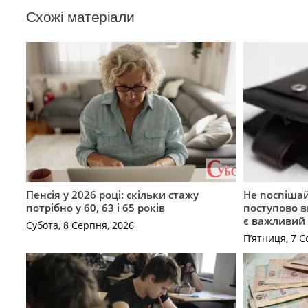
Схожі матеріали
Пенсія у 2026 році: скільки стажу
Не поспішай
потрібно у 60, 63 і 65 років
поступово в
є важливий
Субота, 8 Серпня, 2026
П’ятниця, 7 С