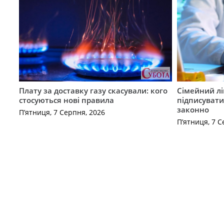
Плату за доставку газу скасували: кого
Сімейний лі
стосуються нові правила
підписувати
законно
П’ятниця, 7 Серпня, 2026
П’ятниця, 7 С