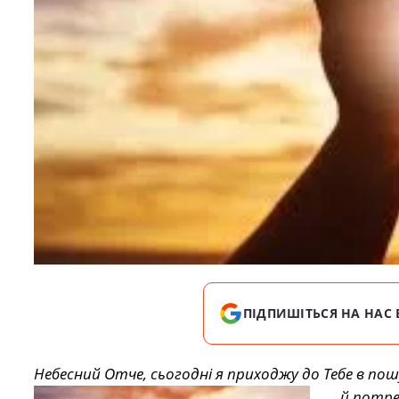
ПІДПИШІТЬСЯ НА НАС 
Небесний Отче, сьогодні я приходжу до Тебе в по
й потре