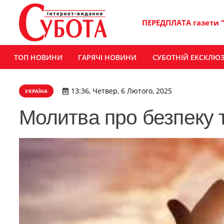
ПЕРЕДПЛАТА газети 
ТОП НОВИНИ
ГАРЯЧІ НОВИНИ
СУБОТНІЙ ЕКСКЛЮ
13:36, Четвер, 6 Лютого, 2025
УКРАЇНА
Молитва про безпеку 