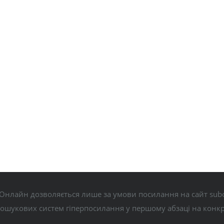
Онлайн дозволяється лише за умови посилання на сайт subo
пошукових систем гіперпосилання у першому абзаці на конк