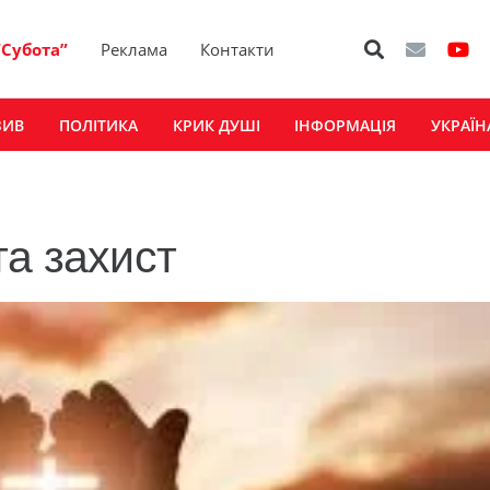
“Субота”
Реклама
Контакти
ЗИВ
ПОЛІТИКА
КРИК ДУШІ
ІНФОРМАЦІЯ
УКРАЇН
та захист