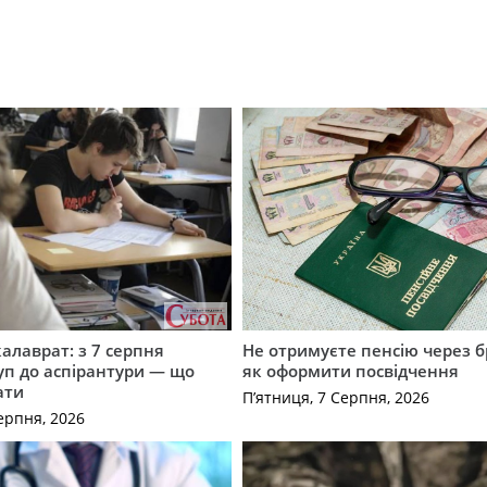
калаврат: з 7 серпня
Не отримуєте пенсію через б
уп до аспірантури — що
як оформити посвідчення
ати
П’ятниця, 7 Серпня, 2026
ерпня, 2026