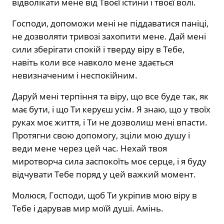
відволікати мене від Твоєї істини і твоєї волі.
Господи, допоможи мені не піддаватися паніці,
не дозволяти тривозі захопити мене. Дай мені
сили зберігати спокій і тверду віру в Тебе,
навіть коли все навколо мене здається
невизначеним і неспокійним.
Даруй мені терпіння та віру, що все буде так, як
має бути, і що Ти керуєш усім. Я знаю, що у твоїх
руках моє життя, і Ти не дозволиш мені впасти.
Протягни свою допомогу, зціли мою душу і
веди мене через цей час. Нехай твоя
миротворча сила заспокоїть моє серце, і я буду
відчувати Тебе поряд у цей важкий момент.
Молюся, Господи, щоб Ти укріпив мою віру в
Тебе і дарував мир моїй душі. Амінь.