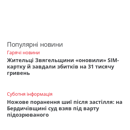
Популярні новини
Гарячі новини
Жительці Звягельщини «оновили» SIM-
картку й завдали збитків на 31 тисячу
гривень
Суботня інформація
Ножове поранення шиї після застілля: на
Бердичівщині суд взяв під варту
підозрюваного