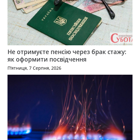
Не отримуєте пенсію через брак стажу:
як оформити посвідчення
П’ятниця, 7 Серпня, 2026