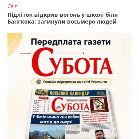
Світ
Підліток відкрив вогонь у школі біля
Бангкока: загинули восьмеро людей