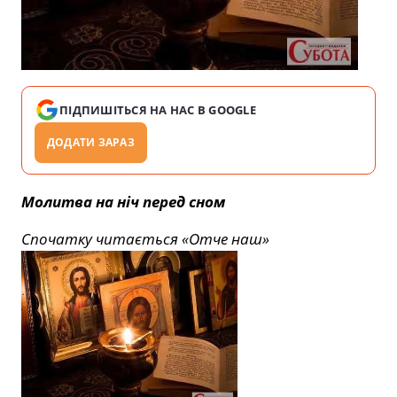
ПІДПИШІТЬСЯ НА НАС В GOOGLE
ДОДАТИ ЗАРАЗ
Молитва на ніч перед сном
Спочатку читається «Отче наш»