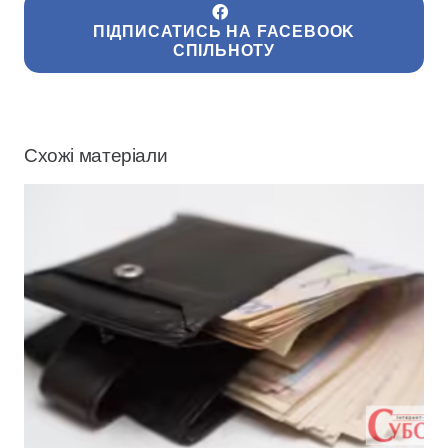
ПІДПИСАТИСЬ НА FACEBOOK
СПІЛЬНОТУ
Схожі матеріали