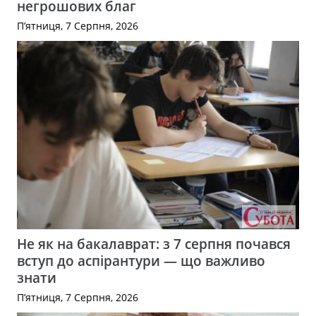
негрошових благ
П’ятниця, 7 Серпня, 2026
Не як на бакалаврат: з 7 серпня почався
вступ до аспірантури — що важливо
знати
П’ятниця, 7 Серпня, 2026