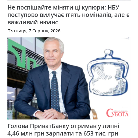
Не поспішайте міняти ці купюри: НБУ
поступово вилучає п’ять номіналів, але є
важливий нюанс
П’ятниця, 7 Серпня, 2026
Голова ПриватБанку отримав у липні
4,46 млн грн зарплати та 653 тис. грн