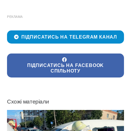
РЕКЛАМА
ПІДПИСАТИСЬ НА TELEGRAM КАНАЛ
ПІДПИСАТИСЬ НА FACEBOOK
СПІЛЬНОТУ
Схожі матеріали