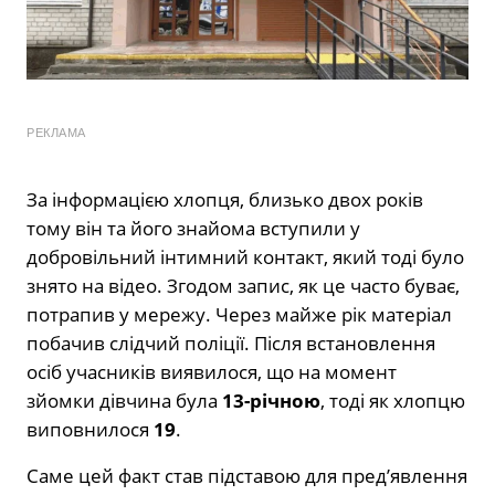
РЕКЛАМА
За інформацією хлопця, близько двох років
тому він та його знайома вступили у
добровільний інтимний контакт, який тоді було
знято на відео. Згодом запис, як це часто буває,
потрапив у мережу. Через майже рік матеріал
побачив слідчий поліції. Після встановлення
осіб учасників виявилося, що на момент
зйомки дівчина була
13-річною
, тоді як хлопцю
виповнилося
19
.
Саме цей факт став підставою для пред’явлення