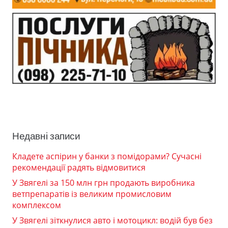
Недавні записи
Кладете аспірин у банки з помідорами? Сучасні
рекомендації радять відмовитися
У Звягелі за 150 млн грн продають виробника
ветпрепаратів із великим промисловим
комплексом
У Звягелі зіткнулися авто і мотоцикл: водій був без