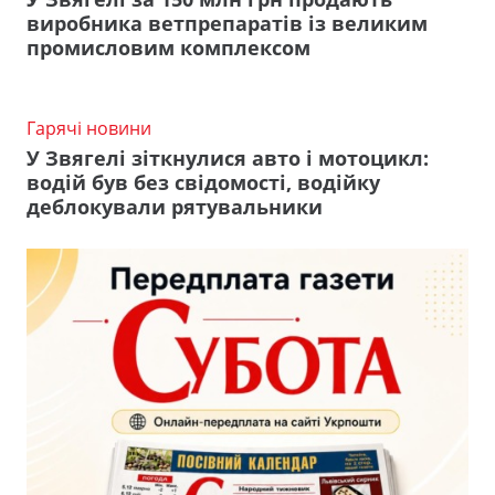
виробника ветпрепаратів із великим
промисловим комплексом
Гарячі новини
У Звягелі зіткнулися авто і мотоцикл:
водій був без свідомості, водійку
деблокували рятувальники