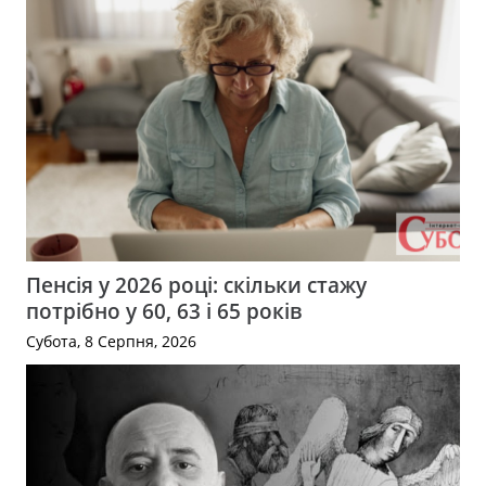
Пенсія у 2026 році: скільки стажу
потрібно у 60, 63 і 65 років
Субота, 8 Серпня, 2026