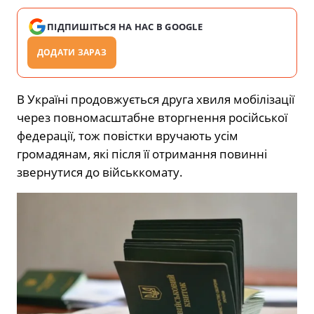
ПІДПИШІТЬСЯ НА НАС В GOOGLE
ДОДАТИ ЗАРАЗ
В Україні продовжується друга хвиля мобілізації
через повномасштабне вторгнення російської
федерації, тож повістки вручають усім
громадянам, які після її отримання повинні
звернутися до військкомату.