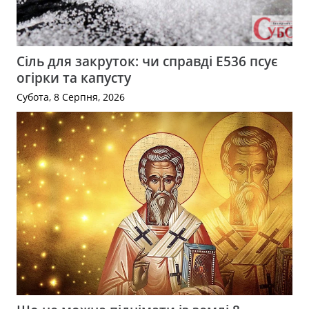
Сіль для закруток: чи справді Е536 псує
огірки та капусту
Субота, 8 Серпня, 2026