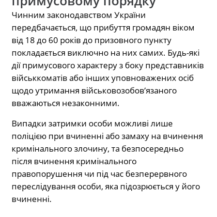
примусовому порядку
Чинним законодавством України
передбачається, що прибуття громадян віком
від 18 до 60 років до призовного пункту
покладається виключно на них самих. Будь-які
дії примусового характеру з боку представників
військкоматів або інших уповноважених осіб
щодо утримання військовозобов’язаного
вважаються незаконними.
Випадки затримки особи можливі лише
поліцією при вчиненні або замаху на вчинення
кримінального злочину, та безпосередньо
після вчинення кримінального
правопорушення чи під час безперервного
переслідування особи, яка підозрюється у його
вчиненні.