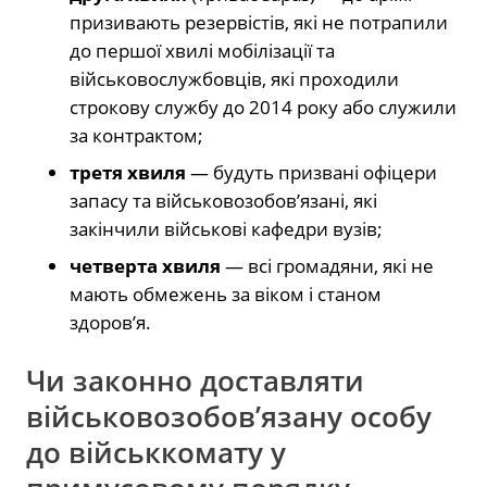
призивають резервістів, які не потрапили
до першої хвилі мобілізації та
військовослужбовців, які проходили
строкову службу до 2014 року або служили
за контрактом;
третя хвиля
— будуть призвані офіцери
запасу та військовозобов’язані, які
закінчили військові кафедри вузів;
четверта хвиля
— всі громадяни, які не
мають обмежень за віком і станом
здоров’я.
Чи законно доставляти
військовозобов’язану особу
до військкомату у