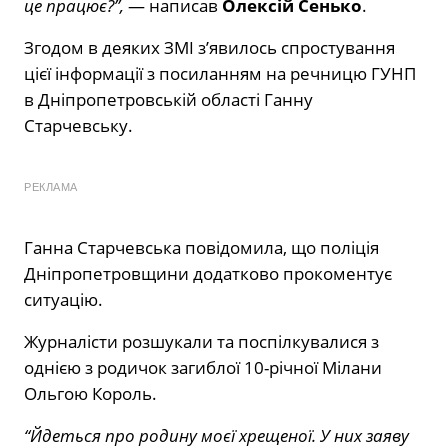
це працює?”,
— написав
Олексій Сенько
.
Згодом в деяких ЗМІ з’явилось спростування
цієї інформації з посиланням на речницю ГУНП
в Дніпропетровській області Ганну
Старчевську.
РЕКЛАМА
Ганна Старчевська повідомила, що поліція
Дніпропетровщини додатково прокоментує
ситуацію.
Журналісти розшукали та поспілкувалися з
однією з родичок загиблої 10-річної Мілани
Ольгою Король.
“Йдеться про родину моєї хрещеної. У них заяву