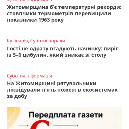
Житомирщина б’є температурні рекорди:
стовпчики термометрів перевищили
показники 1963 року
Кулінарія
,
Суботні поради
Гості не одразу вгадують начинку: пиріг
із 5–6 цибулин, який зникає зі столу
Суботня інформація
На Житомирщині рятувальники
ліквідували п’ять пожеж в екосистемах
за добу