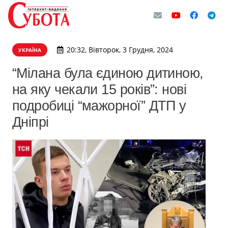
20:32, Вівторок, 3 Грудня, 2024
УКРАЇНА
“Мілана була єдиною дитиною,
на яку чекали 15 років”: нові
подробиці “мажорної” ДТП у
Дніпрі