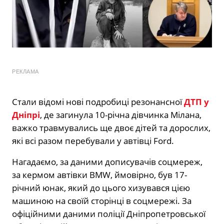
РЕКЛАМА
Стали відомі нові подробиці резонансної
ДТП у
Дніпрі
, де загинула 10-річна дівчинка Мілана,
важко травмувались ще двоє дітей та дорослих,
які всі разом перебували у автівці Ford.
Нагадаємо, за даними дописувачів соцмереж,
за кермом автівки BMW, ймовірно, був 17-
річний юнак, який до цього хизувався цією
машиною на своїй сторінці в соцмережі. За
офіційними даними поліції Дніпропетровської