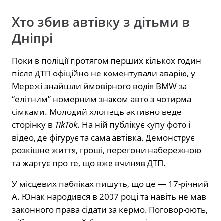
Хто збив автівку з дітьми в
Дніпрі
Поки в поліції протягом перших кількох годин
після ДТП офіційно не коментували аварію, у
Мережі знайшли ймовірного водія BMW за
“елітним” номерним знаком авто з чотирма
сімками. Молодий хлопець активно веде
сторінку в
TikTok
. На ній публікує купу фото і
відео, де фігурує та сама автівка. Демонструє
розкішне життя, гроші, перегони набережною
та жартує про те, що вже вчиняв ДТП.
У місцевих пабліках пишуть, що це — 17-річний
А. Юнак народився в 2007 році та навіть не мав
законного права сідати за кермо. Поговорюють,