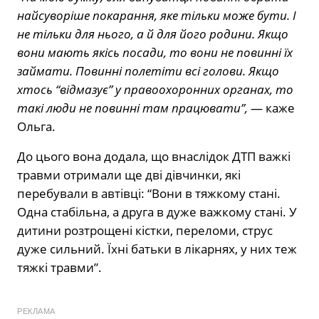
найсуворіше покарання, яке тільки може бути. І
не тільки для нього, а й для його родини. Якщо
вони мають якісь посади, то вони не повинні їх
займати. Повинні полетіти всі голови. Якщо
хтось “відмазує” у правоохоронних органах, то
такі люди не повинні там працювати”,
— каже
Ольга.
До цього вона додала, що внаслідок ДТП важкі
травми отримали ще дві дівчинки, які
перебували в автівці: “Вони в тяжкому стані.
Одна стабільна, а друга в дуже важкому стані. У
дитини розтрощені кістки, переломи, струс
дуже сильний. Їхні батьки в лікарнях, у них теж
тяжкі травми”.
РЕКЛАМА