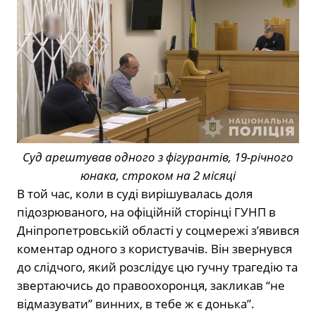
Суд арештував одного з фігурантів, 19-річного
юнака, строком на 2 місяці
В той час, коли в суді вирішувалась доля
підозрюваного, на офіційній сторінці ГУНП в
Дніпропетровській області у соцмережі з’явився
коментар одного з користувачів. Він звернувся
до слідчого, який розслідує цю гучну трагедію та
звертаючись до правоохоронця, закликав “не
відмазувати” винних, в тебе ж є донька”.