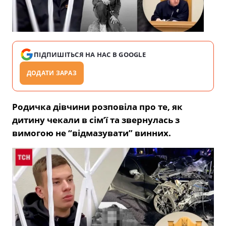
ПІДПИШІТЬСЯ НА НАС В GOOGLE
ДОДАТИ ЗАРАЗ
Родичка дівчини розповіла про те, як
дитину чекали в сім’ї та звернулась з
вимогою не “відмазувати” винних.