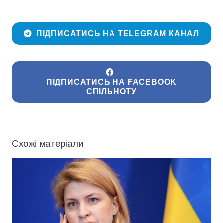
ПІДПИСАТИСЬ НА TELEGRAM КАНАЛ
ПІДПИСАТИСЬ НА FACEBOOK
СПІЛЬНОТУ
Схожі матеріали