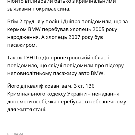
нібито впливовий батько з кримінальними
зв’язками покриває сина.
Втім 2 грудня у поліції Дніпра повідомили, що за
кермом BMW перебував хлопець 2005 року
народження. А хлопець 2007 року був
пасажиром.
Також ГУНП в Дніпропетровській області
повідомило, що слідчі повідомили про підозру
неповнолітньому пасажиру авто BMW.
Його дії кваліфіковані за ч. 3 ст. 136
Кримінального кодексу України – ненадання
допомоги особі, яка перебуває в небезпечному
для життя стані.
РЕКЛАМА