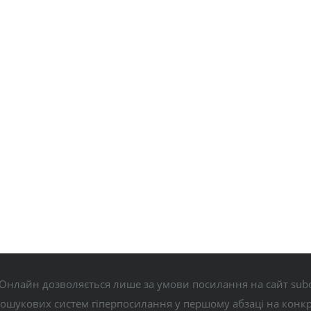
Онлайн дозволяється лише за умови посилання на сайт subo
пошукових систем гіперпосилання у першому абзаці на конк