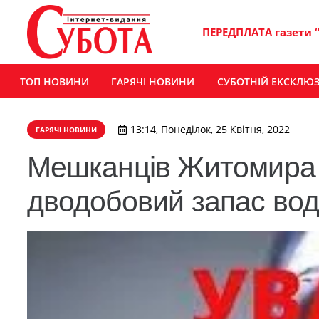
ПЕРЕДПЛАТА газети 
ТОП НОВИНИ
ГАРЯЧІ НОВИНИ
СУБОТНІЙ ЕКСКЛЮ
13:14, Понеділок, 25 Квітня, 2022
ГАРЯЧІ НОВИНИ
Мешканців Житомира 
дводобовий запас во