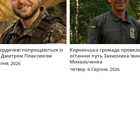
Бердичеві попрощаються із
Корнинська громада провела
 Дмитром Плаксюком
останню путь Захисника Іва
Михальченка
рпня, 2026
Четвер, 6 Серпня, 2026