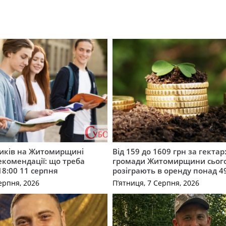
ників на Житомирщині
Від 159 до 1609 грн за гектар:
комендації: що треба
громади Житомирщини сьог
18:00 11 серпня
розіграють в оренду понад 4
ерпня, 2026
П’ятниця, 7 Серпня, 2026