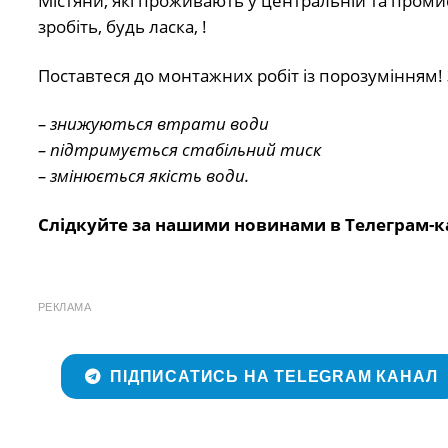
Містяни, які проживають у центральній та промис
зробіть, будь ласка, !
Поставтеся до монтажних робіт із порозумінням
– знижуються втрати води
– підтримується стабільний тиск
– змінюється якість води.
Слідкуйте за нашими новинами в Телеграм-к
РЕКЛАМА
ПІДПИСАТИСЬ НА TELEGRAM КАНАЛ