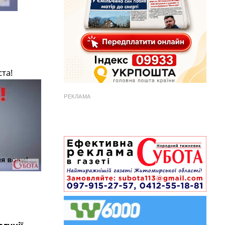
та!
РЕКЛАМА