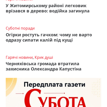
У Житомирському районі легковик
врізався в дерево: водійка загинула
Суботні поради
Огірки ростуть гачком: чому не варто
одразу сипати калій під кущі
Гарячі новини
,
Крик душі
Черняхівська громада втратила
захисника Олександра Капустіна