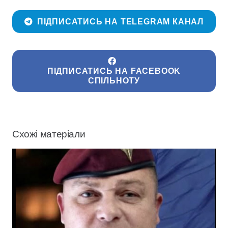
ПІДПИСАТИСЬ НА TELEGRAM КАНАЛ
ПІДПИСАТИСЬ НА FACEBOOK
СПІЛЬНОТУ
Схожі матеріали