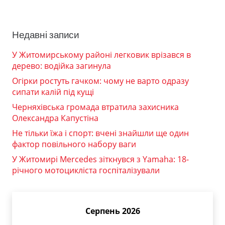
Недавні записи
У Житомирському районі легковик врізався в
дерево: водійка загинула
Огірки ростуть гачком: чому не варто одразу
сипати калій під кущі
Черняхівська громада втратила захисника
Олександра Капустіна
Не тільки їжа і спорт: вчені знайшли ще один
фактор повільного набору ваги
У Житомирі Mercedes зіткнувся з Yamaha: 18-
річного мотоцикліста госпіталізували
Серпень 2026