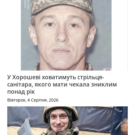
У Хорошеві ховатимуть стрільця-
санітара, якого мати чекала зниклим
понад рік
Вівторок, 4 Серпня, 2026