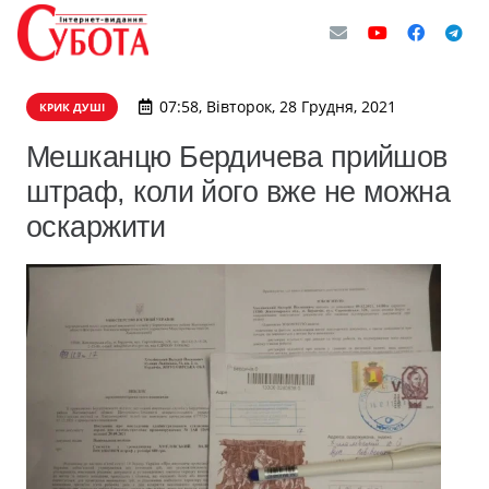
07:58, Вівторок, 28 Грудня, 2021
КРИК ДУШІ
Мешканцю Бердичева прийшов
штраф, коли його вже не можна
оскаржити