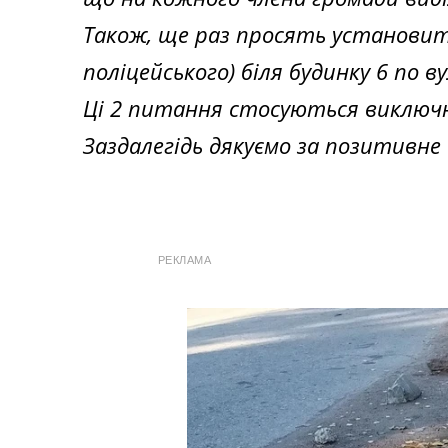
Також, ще раз просять установи
поліцейського) біля будинку 6 по ву
Ці 2 питання стосуються виключн
Заздалегідь дякуємо за позитивн
РЕКЛАМА