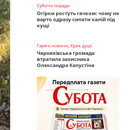
Суботні поради
Огірки ростуть гачком: чому не
варто одразу сипати калій під
кущі
Гарячі новини
,
Крик душі
Черняхівська громада
втратила захисника
Олександра Капустіна