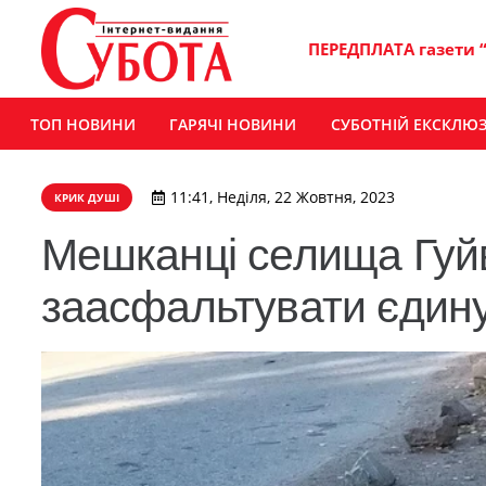
ПЕРЕДПЛАТА газети 
ТОП НОВИНИ
ГАРЯЧІ НОВИНИ
СУБОТНІЙ ЕКСКЛЮ
11:41, Неділя, 22 Жовтня, 2023
КРИК ДУШІ
Мешканці селища Гуйв
заасфальтувати єдину