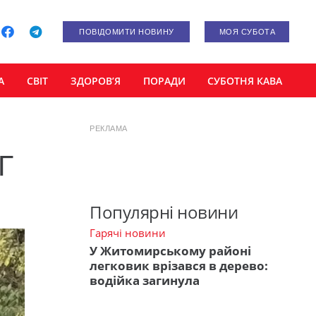
ПОВІДОМИТИ НОВИНУ
МОЯ СУБОТА
А
СВІТ
ЗДОРОВ’Я
ПОРАДИ
СУБОТНЯ КАВА
РЕКЛАМА
Г
Популярні новини
Гарячі новини
У Житомирському районі
легковик врізався в дерево:
водійка загинула