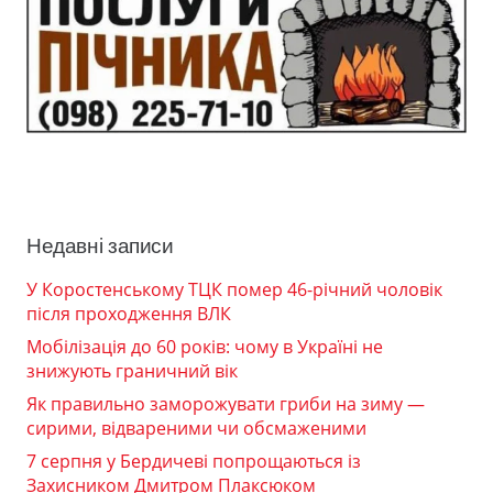
Недавні записи
У Коростенському ТЦК помер 46-річний чоловік
після проходження ВЛК
Мобілізація до 60 років: чому в Україні не
знижують граничний вік
Як правильно заморожувати гриби на зиму —
сирими, відвареними чи обсмаженими
7 серпня у Бердичеві попрощаються із
Захисником Дмитром Плаксюком