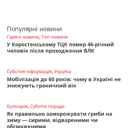
Популярні новини
Гарячі новини
,
Топ новини
У Коростенському ТЦК помер 46-річний
чоловік після проходження ВЛК
Суботня інформація
,
Україна
Мобілізація до 60 років: чому в Україні не
знижують граничний вік
Кулінарія
,
Суботні поради
Як правильно заморожувати гриби на
зиму — сирими, відвареними чи
обсмаженими