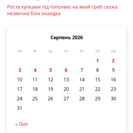
Росте купками під тополею: на який гриб схожа
незвична біла знахідка
Серпень 2026
Пн
Вт
Ср
Чт
Пт
Сб
Нд
1
2
3
4
5
6
7
8
9
10
11
12
13
14
15
16
17
18
19
20
21
22
23
24
25
26
27
28
29
30
31
« Лип