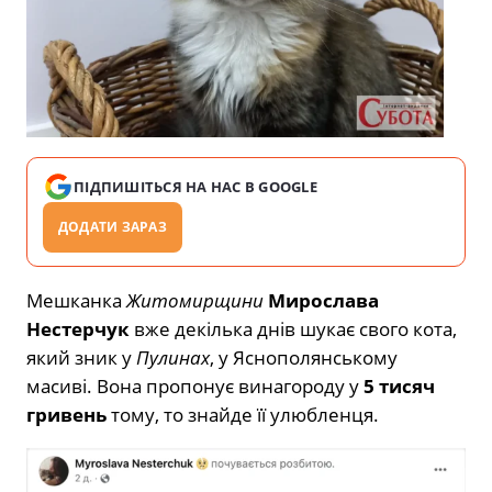
ПІДПИШІТЬСЯ НА НАС В GOOGLE
ДОДАТИ ЗАРАЗ
Мешканка
Житомирщини
Мирослава
Нестерчук
вже декілька днів шукає свого кота,
який зник у
Пулинах
, у Яснополянському
масиві. Вона пропонує винагороду у
5 тисяч
гривень
тому, то знайде її улюбленця.