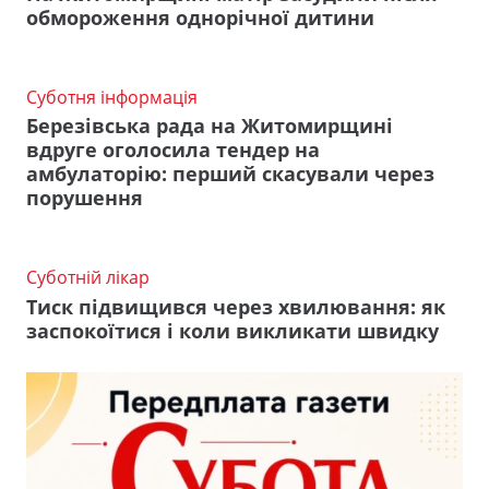
обмороження однорічної дитини
Суботня інформація
Березівська рада на Житомирщині
вдруге оголосила тендер на
амбулаторію: перший скасували через
порушення
Суботній лікар
Тиск підвищився через хвилювання: як
заспокоїтися і коли викликати швидку