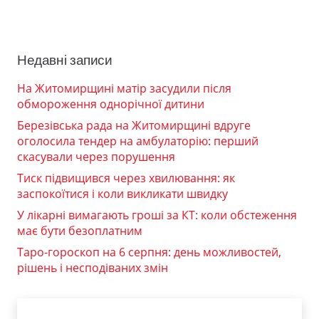
Недавні записи
На Житомирщині матір засудили після
обмороження однорічної дитини
Березівська рада на Житомирщині вдруге
оголосила тендер на амбулаторію: перший
скасували через порушення
Тиск підвищився через хвилювання: як
заспокоїтися і коли викликати швидку
У лікарні вимагають гроші за КТ: коли обстеження
має бути безоплатним
Таро-гороскоп на 6 серпня: день можливостей,
рішень і несподіваних змін