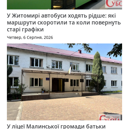
У Житомирі автобуси ходять рідше: які
маршрути скоротили та коли повернуть
старі графіки
Четвер, 6 Серпня, 2026
У ліцеї Малинської громади батьки