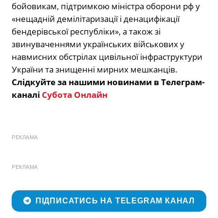
бойовикам, підтримкою міністра оборони рф у
«нещадній демілітаризації і денацифікації
бендерівської республіки», а також зі
звинуваченнями українських військових у
навмисних обстрілах цивільної інфраструктури
України та знищен
ні мирних мешканців.
Слідкуйте за нашими новинами в Телеграм-
каналі
Субота Онлайн
РЕКЛАМА
РЕКЛАМА
ПІДПИСАТИСЬ НА TELEGRAM КАНАЛ