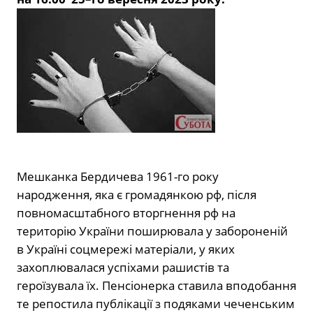
Мешканка Бердичева
1961
-го року
народження, яка є громадянкою рф, після
повномасштабного вторгнення рф на
територію України поширювала у забороненій
в Україні соцмережі матеріали, у яких
захоплювалася успіхами рашистів та
героїзувала їх. Пенсіонерка ставила вподобання
те репостила публікації з подяками чеченським