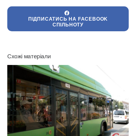
ПІДПИСАТИСЬ НА FACEBOOK
СПІЛЬНОТУ
Схожі матеріали