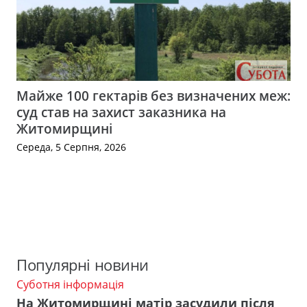
Майже 100 гектарів без визначених меж:
суд став на захист заказника на
Житомирщині
Середа, 5 Серпня, 2026
Популярні новини
Суботня інформація
На Житомирщині матір засудили після