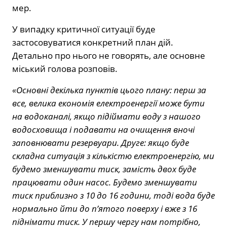
мер.
У випадку критичної ситуації буде
застосовуватися конкретний план дій.
Детально про нього не говорять, але основне
міський голова розповів.
«Основні декілька пунктів цього плану: перш за
все, велика економія електроенергії може бути
на водоканалі, якщо підіймати воду з нашого
водосховища і подавати на очищення вночі
заповнювати резервуари. Друге: якщо буде
складна ситуація з кількістю електроенергію, ми
будемо зменшувати тиск, замість двох буде
працювати один насос. Будемо зменшувати
тиск приблизно з 10 до 16 години, тоді вода буде
нормально йти до п’ятого поверху і вже з 16
піднімати тиск. У першу чергу нам потрібно,