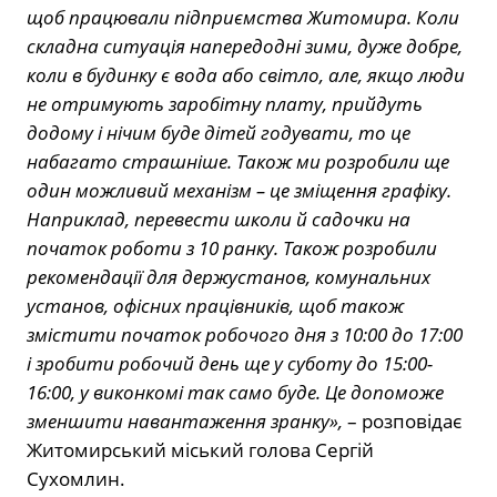
щоб працювали підприємства Житомира. Коли
складна ситуація напередодні зими, дуже добре,
коли в будинку є вода або світло, але, якщо люди
не отримують заробітну плату, прийдуть
додому і нічим буде дітей годувати, то це
набагато страшніше. Також ми розробили ще
один можливий механізм – це зміщення графіку.
Наприклад, перевести школи й садочки на
початок роботи з 10 ранку. Також розробили
рекомендації для держустанов, комунальних
установ, офісних працівників, щоб також
змістити початок робочого дня з 10:00 до 17:00
і зробити робочий день ще у суботу до 15:00-
16:00, у виконкомі так само буде. Це допоможе
зменшити навантаження зранку»,
– розповідає
Житомирський міський голова Сергій
Сухомлин.