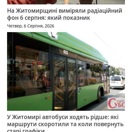
На Житомирщині виміряли радіаційний
фон 6 серпня: який показник
Четвер, 6 Серпня, 2026
У Житомирі автобуси ходять рідше: які
маршрути скоротили та коли повернуть
старі графіки