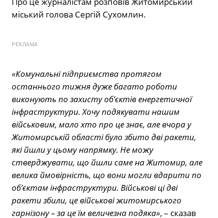
Про це журналістам розповів Житомирський
міський голова Сергій Сухомлин.
РЕКЛАМА
«Комунальні підприємства протягом
останнього тижня дуже багато роботи
виконують по захисту об’єктів енергетичної
інфраструктури. Хочу подякувати нашим
військовим, мало хто про це знає, але вчора у
Житомирській області було збито дві ракети,
які йшли у цьому напрямку. Не можу
стверджувати, що йшли саме на Житомир, але
велика ймовірність, що вони могли вдарити по
об’єктам інфраструктури. Військові ці дві
ракети збили, це військові житомирського
гарнізону – за це їм величезна подяка»
, – сказав