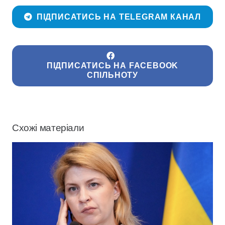
ПІДПИСАТИСЬ НА TELEGRAM КАНАЛ
ПІДПИСАТИСЬ НА FACEBOOK
СПІЛЬНОТУ
Схожі матеріали