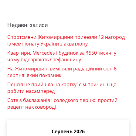
Недавні записи
Спортсмени Житомирщини привезли 12 нагород
із чемпіонату України з акватлону
Квартири, Mercedes і будинок за $550 тисяч: у
чому підозрюють Стефанішину
На Житомирщині виміряли радіаційний фон 6
серпня: який показник
Пенсія не прийшла на картку: сім причин і що
робити насамперед
Соте з баклажанів і солодкого перцю: простий
рецепт на сковороді
Серпень 2026