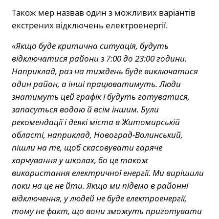
Також мер назвав один з можливих варіантів
екстрених відключень електроенергії.
«Якщо буде критична ситуація, будуть
відключатися райони з 7:00 до 23:00 години.
Наприклад, раз на тиждень буде виключатися
один район, а інші працюватимуть. Люди
знатимуть цей графік і будуть готуватися,
запасуться водою й всім іншим. Були
рекомендації і деякі міста в Житомирській
області, наприклад, Новоград-Волинський,
пішли на те, щоб скасовувати гаряче
харчування у школах, бо це також
використання електричної енергії. Ми вирішили
поки на це не йти. Якщо ми підемо в районні
відключення, у людей не буде електроенергії,
тому не факт, що вони зможуть приготувати