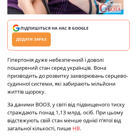
ПІДПИШІТЬСЯ НА НАС В GOOGLE
ДОДАТИ ЗАРАЗ
Гіпертонія дуже небезпечний і доволі
поширений стан серед українців. Вона
призводить до розвитку захворювань серцево-
судинної системи, які забирають мільйони
життів щороку.
За даними ВООЗ, у світі від підвищеного тиску
страждають понад 1,13 млрд. осіб. При цьому
відстежують свій стан менше однієї п’ятої від
загальної кількості, пише
НВ
.