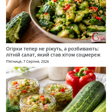
Огірки тепер не ріжуть, а розбивають:
літній салат, який став хітом соцмереж
П’ятниця, 7 Серпня, 2026