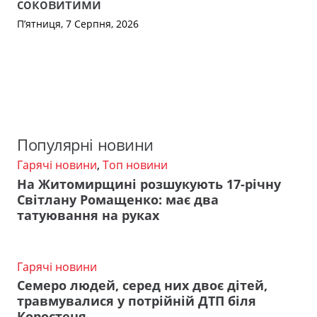
соковитими
П’ятниця, 7 Серпня, 2026
Популярні новини
Гарячі новини
,
Топ новини
На Житомирщині розшукують 17-річну
Світлану Ромащенко: має два
татуювання на руках
Гарячі новини
Семеро людей, серед них двоє дітей,
травмувалися у потрійній ДТП біля
Коростеня