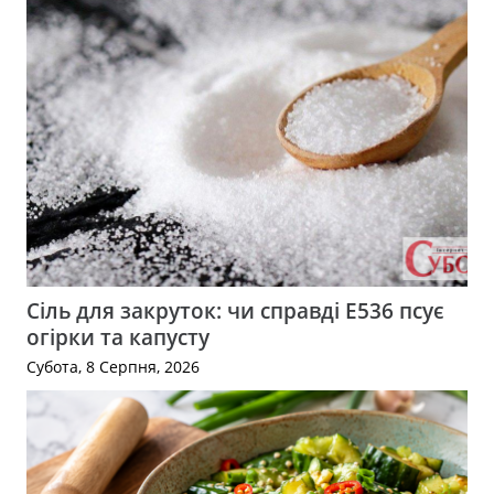
Сіль для закруток: чи справді Е536 псує
огірки та капусту
Субота, 8 Серпня, 2026