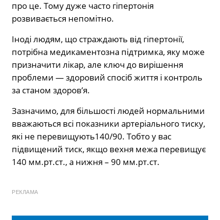
про це. Тому дуже часто гіпертонія
розвивається непомітно.
Іноді людям, що страждають від гіпертонії,
потрібна медикаментозна підтримка, яку може
призначити лікар, але ключ до вирішення
проблеми — здоровий спосіб життя і контроль
за станом здоров’я.
Зазначимо, для більшості людей нормальними
вважаються всі показники артеріального тиску,
які не перевищують140/90. Тобто у вас
підвищений тиск, якщо вехня межа перевищує
140 мм.рт.ст., а нижня – 90 мм.рт.ст.
РЕКЛАМА