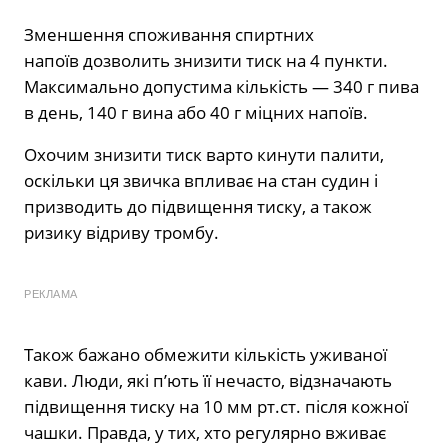
Зменшення споживання спиртних
напоїв дозволить знизити тиск на 4 пункти.
Максимально допустима кількість — 340 г пива
в день, 140 г вина або 40 г міцних напоїв.
Охочим знизити тиск варто кинути палити,
оскільки ця звичка впливає на стан судин і
призводить до підвищення тиску, а також
ризику відриву тромбу.
РЕКЛАМА
Також бажано обмежити кількість уживаної
кави. Люди, які п’ють її нечасто, відзначають
підвищення тиску на 10 мм рт.ст. після кожної
чашки. Правда, у тих, хто регулярно вживає