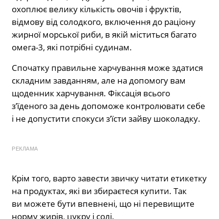
охоплює велику кількість овочів і фруктів,
відмову від солодкого, включення до раціону
жирної морської риби, в якій міститься багато
омега-3, які потрібні судинам.
Спочатку правильне харчування може здатися
складним завданням, але на допомогу вам
щоденник харчування. Фіксація всього
з’їденого за день допоможе контролювати себе
і не допустити спокуси з’їсти зайву шоколадку.
РЕКЛАМА
Крім того, варто завести звичку читати етикетку
на продуктах, які ви збираєтеся купити. Так
ви можете бути впевнені, що ні перевищите
норму жирів, цукру і солі.