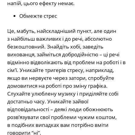
напій, цього ефекту немає.
Обмежте стрес
Це, мабуть, найскладніший пункт, але один
з найбільш важливих і до речі, абсолютно
безкоштовний. Знайдіть хобі, заведіть
вихованця, займіться добродійністю – ці речі
відмінно відволікають від проблем на роботі і в
сім’ї. Уникайте тригерів стресу, наприклад,
якщо ви нервуєте через затори, спробуйте
домовитися на роботі про зміну графіка.
Слухайте улюблену музику і приділяйте собі
достатньо часу. Уникайте зайвої
відповідальності – деякі люди обожнюють
розв’язувати свої проблеми чужим коштом,
в подібних випадках вам потрібно вміти
говорити “ні”.