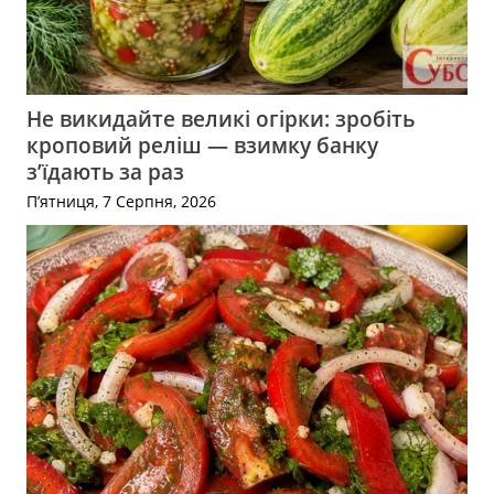
Не викидайте великі огірки: зробіть
кроповий реліш — взимку банку
з’їдають за раз
П’ятниця, 7 Серпня, 2026