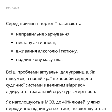
РЕКЛАМА
Серед
причин гіпертонії
називають:
неправильне харчування,
нестачу активності,
вживання алкоголю і тютюну,
надлишкову масу тіла.
Всі ці проблеми актуальні для українців. Як
підсумок, в нашій країні хвороби серцево-
судинної системи з великим відривом
лідирують в загальній структурі смертності.
Як наголошують в МОЗ, до 40% людей, у яких
періодично підвищується тиск, не здогадуються