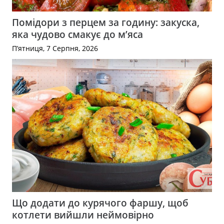
Помідори з перцем за годину: закуска,
яка чудово смакує до м’яса
П’ятниця, 7 Серпня, 2026
Що додати до курячого фаршу, щоб
котлети вийшли неймовірно