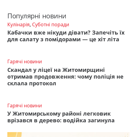
Популярні новини
Кулінарія
,
Суботні поради
Кабачки вже нікуди дівати? Запечіть їх
для салату з помідорами — це хіт літа
Гарячі новини
Скандал у ліцеї на Житомирщині
отримав продовження: чому поліція не
склала протокол
Гарячі новини
У Житомирському районі легковик
врізався в дерево: водійка загинула