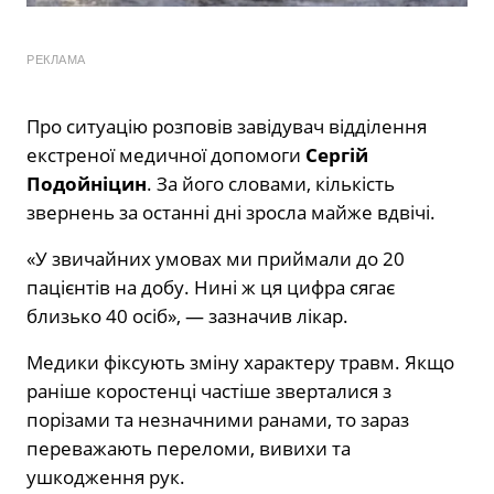
РЕКЛАМА
Про ситуацію розповів завідувач відділення
екстреної медичної допомоги
Сергій
Подойніцин
. За його словами, кількість
звернень за останні дні зросла майже вдвічі.
«У звичайних умовах ми приймали до 20
пацієнтів на добу. Нині ж ця цифра сягає
близько 40 осіб», — зазначив лікар.
Медики фіксують зміну характеру травм. Якщо
раніше коростенці частіше зверталися з
порізами та незначними ранами, то зараз
переважають переломи, вивихи та
ушкодження рук.