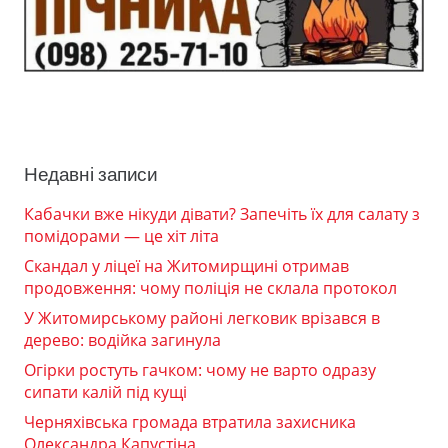
Недавні записи
Кабачки вже нікуди дівати? Запечіть їх для салату з
помідорами — це хіт літа
Скандал у ліцеї на Житомирщині отримав
продовження: чому поліція не склала протокол
У Житомирському районі легковик врізався в
дерево: водійка загинула
Огірки ростуть гачком: чому не варто одразу
сипати калій під кущі
Черняхівська громада втратила захисника
Олександра Капустіна