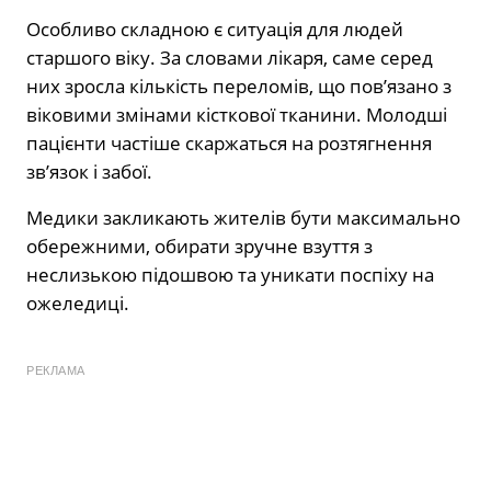
Особливо складною є ситуація для людей
старшого віку. За словами лікаря, саме серед
них зросла кількість переломів, що пов’язано з
віковими змінами кісткової тканини. Молодші
пацієнти частіше скаржаться на розтягнення
зв’язок і забої.
Медики закликають жителів бути максимально
обережними, обирати зручне взуття з
неслизькою підошвою та уникати поспіху на
ожеледиці.
РЕКЛАМА