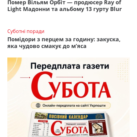
Помер Вільям Орбіт — продюсер Ray of
Light Мадонни та альбому 13 гурту Blur
Суботні поради
Помідори з перцем за годину: закуска,
яка чудово смакує до м’яса