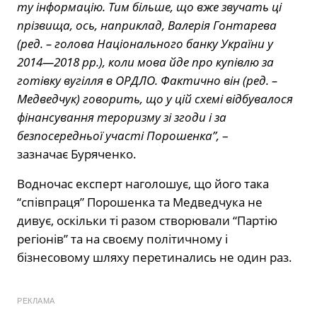
ту інформацію. Тим більше, що вже звучать ці
прізвища, ось, наприклад, Валерія Гонтарева
(ред. – голова Національного банку України у
2014—2018 рр.), коли мова йде про купівлю за
готівку вугілля в ОРДЛО. Фактично він (ред. –
Медведчук) говорить, що у цій схемі відбувалося
фінансування тероризму зі згоди і за
безпосередньої участі Порошенка”,
–
зазначає Буряченко.
Водночас експерт наголошує, що його така
“співпраця” Порошенка та Медведчука не
дивує, оскільки ті разом створювали “Партію
регіонів” та на своєму політичному і
бізнесовому шляху перетинались не один раз.
РЕКЛАМА