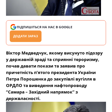
ПІДПИШІТЬСЯ НА НАС В GOOGLE
ДОДАТИ ЗАРАЗ
Віктор Медведчук, якому висунуто підозру
у державній зраді та сприянні тероризму,
почав давати покази та заявив про
причетність п’ятого президента України
Петра Порошенка до закупівлі вугілля в
ОРДЛО та виведення нафтопроводу
“Самара – Західний напрямок” з
держвласності.