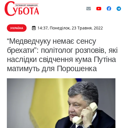
14:37, Понеділок, 23 Травня, 2022
УКРАЇНА
“Медведчуку немає сенсу
брехати”: політолог розповів, які
наслідки свідчення кума Путіна
матимуть для Порошенка