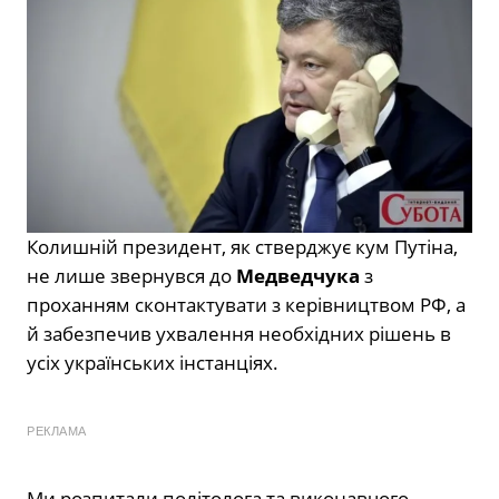
Колишній президент, як стверджує кум Путіна,
не лише звернувся до
Медведчука
з
проханням сконтактувати з керівництвом РФ, а
й забезпечив ухвалення необхідних рішень в
усіх українських інстанціях.
РЕКЛАМА
Ми розпитали політолога та виконавчого