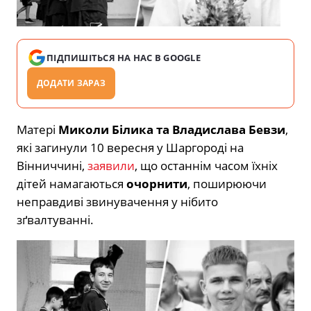
ПІДПИШІТЬСЯ НА НАС В GOOGLE
ДОДАТИ ЗАРАЗ
Матері
Миколи Білика та Владислава Бевзи
,
які загинули 10 вересня у Шаргороді на
Вінниччині,
заявили
, що останнім часом їхніх
дітей намагаються
очорнити
, поширюючи
неправдиві звинувачення у нібито
зґвалтуванні.