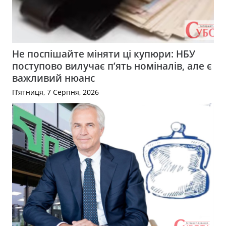
Не поспішайте міняти ці купюри: НБУ
поступово вилучає п’ять номіналів, але є
важливий нюанс
П’ятниця, 7 Серпня, 2026