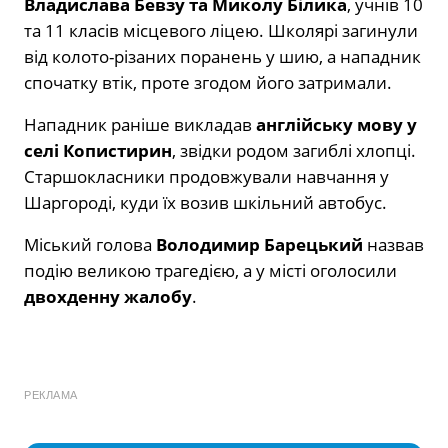
Владислава Бевзу та Миколу Білика
, учнів 10
та 11 класів місцевого ліцею. Школярі загинули
від колото-різаних поранень у шию, а нападник
спочатку втік, проте згодом його затримали.
Нападник раніше викладав
англійську мову у
селі Копистирин
, звідки родом загиблі хлопці.
Старшокласники продовжували навчання у
Шаргороді, куди їх возив шкільний автобус.
Міський голова
Володимир Барецький
назвав
подію великою трагедією, а у місті оголосили
двохденну жалобу
.
РЕКЛАМА