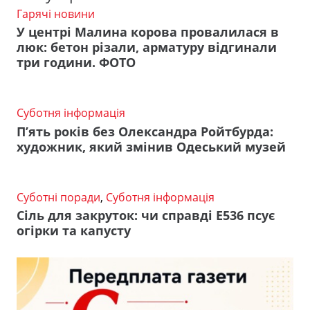
Гарячі новини
У центрі Малина корова провалилася в
люк: бетон різали, арматуру відгинали
три години. ФОТО
Суботня інформація
П’ять років без Олександра Ройтбурда:
художник, який змінив Одеський музей
Суботні поради
,
Суботня інформація
Сіль для закруток: чи справді Е536 псує
огірки та капусту