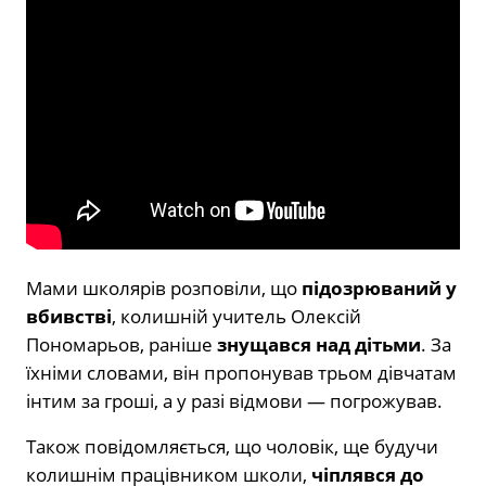
Мами школярів розповіли, що
підозрюваний у
вбивстві
, колишній учитель Олексій
Пономарьов, раніше
знущався над дітьми
. За
їхніми словами, він пропонував трьом дівчатам
інтим за гроші, а у разі відмови — погрожував.
Також повідомляється, що чоловік, ще будучи
колишнім працівником школи,
чіплявся до