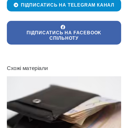
ПІДПИСАТИСЬ НА TELEGRAM КАНАЛ
ПІДПИСАТИСЬ НА FACEBOOK
СПІЛЬНОТУ
Схожі матеріали