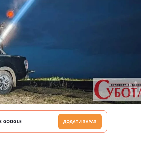
В GOOGLE
ДОДАТИ ЗАРАЗ