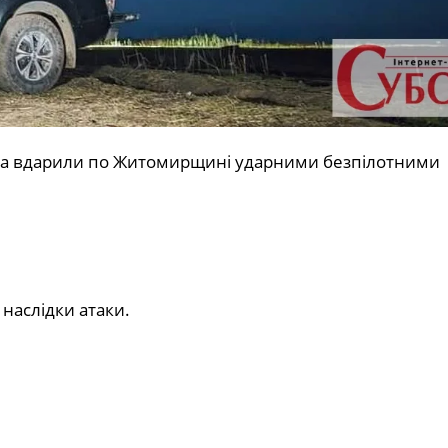
йська вдарили по Житомирщині ударними безпілотними
наслідки атаки.