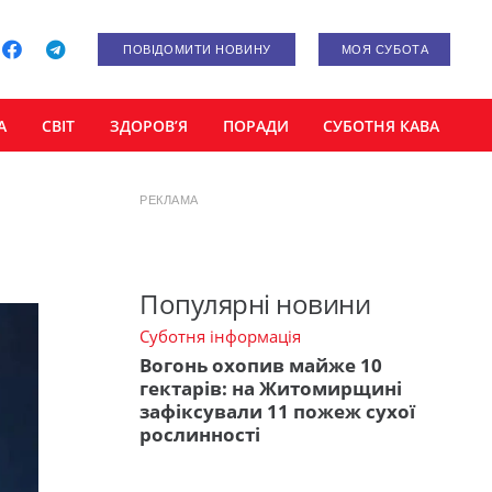
ПОВІДОМИТИ НОВИНУ
МОЯ СУБОТА
А
СВІТ
ЗДОРОВ’Я
ПОРАДИ
СУБОТНЯ КАВА
РЕКЛАМА
Популярні новини
Суботня інформація
Вогонь охопив майже 10
гектарів: на Житомирщині
зафіксували 11 пожеж сухої
рослинності