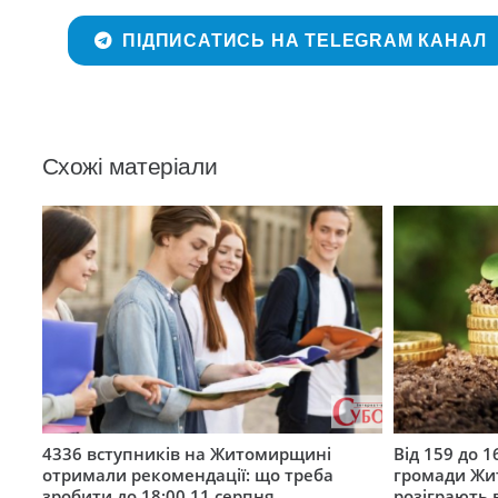
ПІДПИСАТИСЬ НА TELEGRAM КАНАЛ
Схожі матеріали
4336 вступників на Житомирщині
Від 159 до 1
отримали рекомендації: що треба
громади Жи
зробити до 18:00 11 серпня
розіграють 