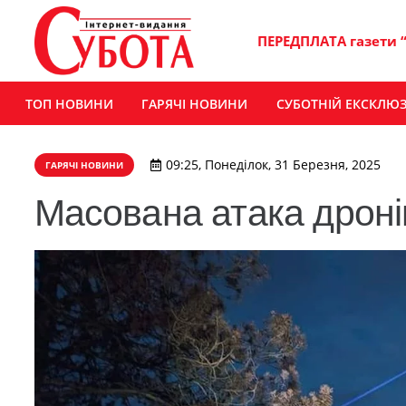
ПЕРЕДПЛАТА газети 
ТОП НОВИНИ
ГАРЯЧІ НОВИНИ
СУБОТНІЙ ЕКСКЛЮ
09:25, Понеділок, 31 Березня, 2025
ГАРЯЧІ НОВИНИ
Масована атака дрон