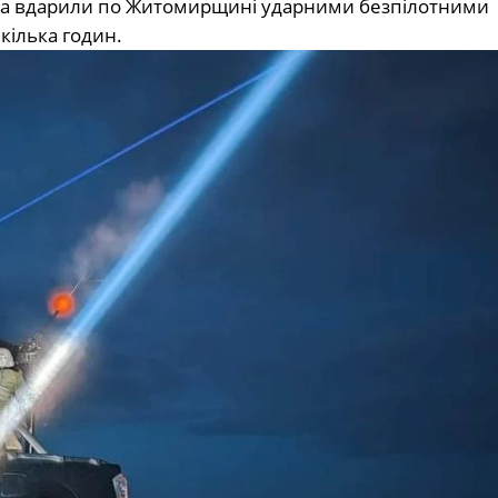
йська вдарили по Житомирщині ударними безпілотними
кілька годин.