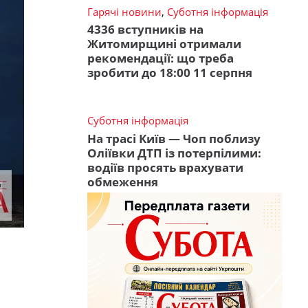
Гарячі новини
,
Суботня інформація
4336 вступників на
Житомирщині отримали
рекомендації: що треба
зробити до 18:00 11 серпня
Суботня інформація
На трасі Київ — Чоп поблизу
Оліївки ДТП із потерпілими:
водіїв просять врахувати
обмеження