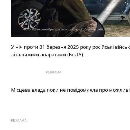
У ніч проти 31 березня 2025 року російські ві
літальними апаратами (БпЛА).
РЕКЛАМА
Місцева влада поки не повідомляла про можливі 
РЕКЛАМА