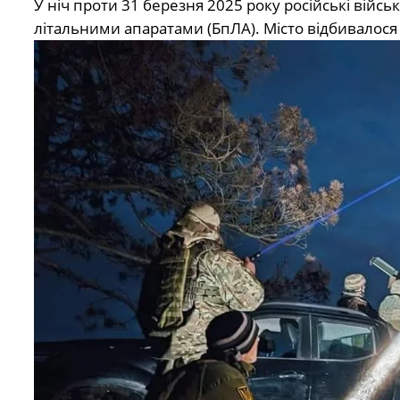
У ніч проти 31 березня 2025 року російські ві
літальними апаратами (БпЛА). Місто відбивалося 