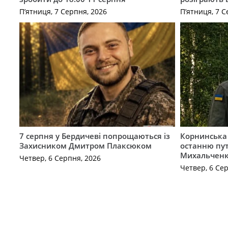
П’ятниця, 7 Серпня, 2026
П’ятниця, 7 С
7 серпня у Бердичеві попрощаються із
Корнинська
Захисником Дмитром Плаксюком
останню пут
Михальчен
Четвер, 6 Серпня, 2026
Четвер, 6 Се