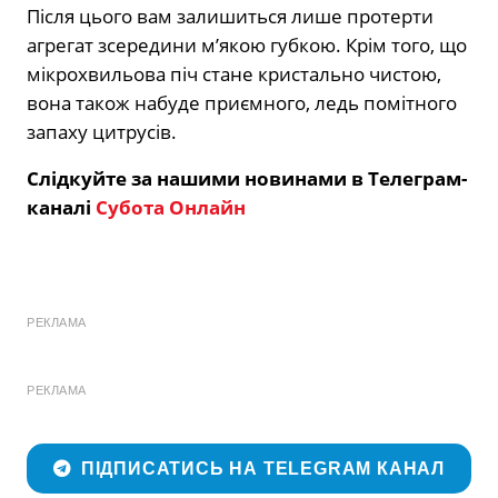
Після цього вам залишиться лише протерти
агрегат зсередини м’якою губкою. Крім того, що
мікрохвильова піч стане кристально чистою,
вона також набуде приємного, ледь помітного
запаху цитрусів.
Слідкуйте за нашими новинами в Телеграм-
каналі
Субота Онлайн
РЕКЛАМА
РЕКЛАМА
ПІДПИСАТИСЬ НА TELEGRAM КАНАЛ