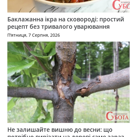
Баклажанна ікра на сковороді: простий
рецепт без тривалого уварювання
П’ятниця, 7 Серпня, 2026
Не залишайте вишню до весни: що
потрібно вирізати на дереві саме зараз