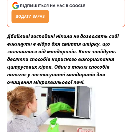
ПІДПИШІТЬСЯ НА НАС В GOOGLE
ДОДАТИ ЗАРАЗ
Дбайливі господині ніколи не дозволять собі
викинути в відро для сміття шкірку, що
залишилася від мандаринів. Вони знайдуть
десятки способів корисного використання
цитрусових кірок. Один з таких способів
полягає у застосуванні мандаринів для
очищення мікрохвильової печі.