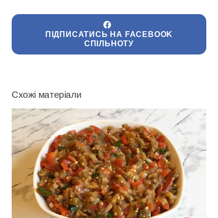
ПІДПИСАТИСЬ НА FACEBOOK
СПІЛЬНОТУ
Схожі матеріали