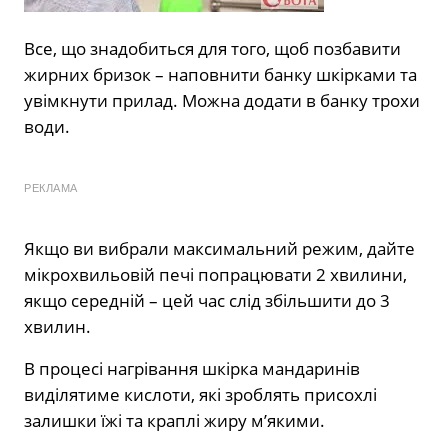
Все, що знадобиться для того, щоб позбавити
жирних бризок – наповнити банку шкірками та
увімкнути прилад. Можна додати в банку трохи
води.
РЕКЛАМА
Якщо ви вибрали максимальний режим, дайте
мікрохвильовій печі попрацювати 2 хвилини,
якщо середній – цей час слід збільшити до 3
хвилин.
В процесі нагрівання шкірка мандаринів
виділятиме кислоти, які зроблять присохлі
залишки їжі та краплі жиру м’якими.