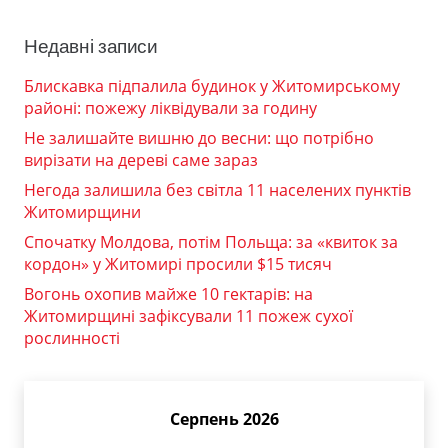
Недавні записи
Блискавка підпалила будинок у Житомирському
районі: пожежу ліквідували за годину
Не залишайте вишню до весни: що потрібно
вирізати на дереві саме зараз
Негода залишила без світла 11 населених пунктів
Житомирщини
Спочатку Молдова, потім Польща: за «квиток за
кордон» у Житомирі просили $15 тисяч
Вогонь охопив майже 10 гектарів: на
Житомирщині зафіксували 11 пожеж сухої
рослинності
Серпень 2026