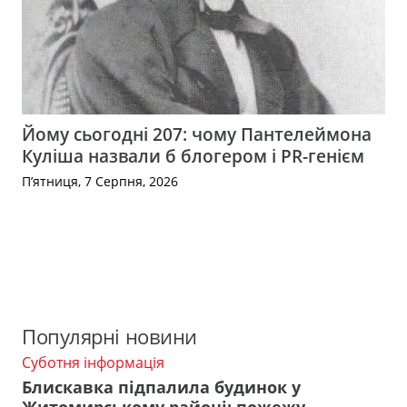
Йому сьогодні 207: чому Пантелеймона
Куліша назвали б блогером і PR-генієм
П’ятниця, 7 Серпня, 2026
Популярні новини
Суботня інформація
Блискавка підпалила будинок у
Житомирському районі: пожежу