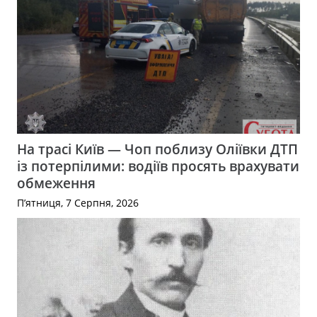
На трасі Київ — Чоп поблизу Оліївки ДТП
із потерпілими: водіїв просять врахувати
обмеження
П’ятниця, 7 Серпня, 2026