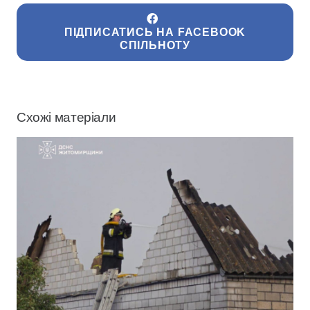
ПІДПИСАТИСЬ НА FACEBOOK
СПІЛЬНОТУ
Схожі матеріали