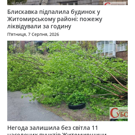
Блискавка підпалила будинок у
Житомирському районі: пожежу
ліквідували за годину
П’ятниця, 7 Серпня, 2026
Негода залишила без світла 11
населених пунктів Житомирщини