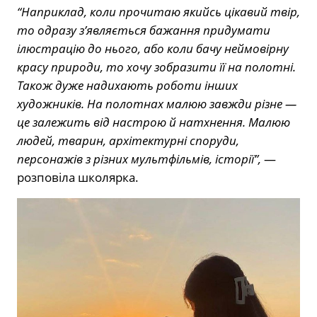
“Наприклад, коли прочитаю якийсь цікавий твір,
то одразу з’являється бажання придумати
ілюстрацію до нього, або коли бачу неймовірну
красу природи, то хочу зобразити її на полотні.
Також дуже надихають роботи інших
художників. На полотнах малюю завжди різне —
це залежить від настрою й натхнення. Малюю
людей, тварин, архітектурні споруди,
персонажів з різних мультфільмів, історії”,
—
розповіла школярка.