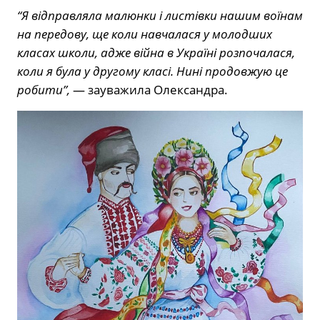
“Я відправляла малюнки і листівки нашим воїнам
на передову, ще коли навчалася у молодших
класах школи, адже війна в Україні розпочалася,
коли я була у другому класі. Нині продовжую це
робити”,
— зауважила Олександра.