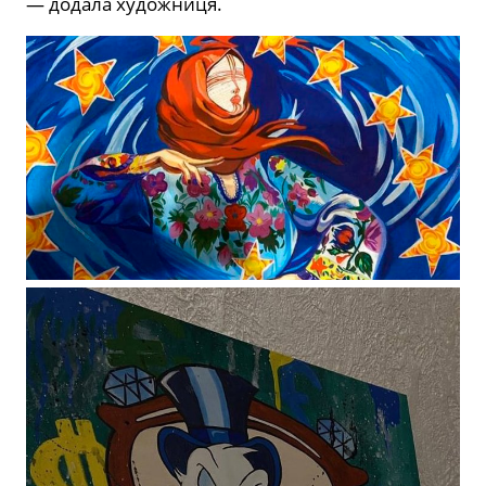
— додала художниця.