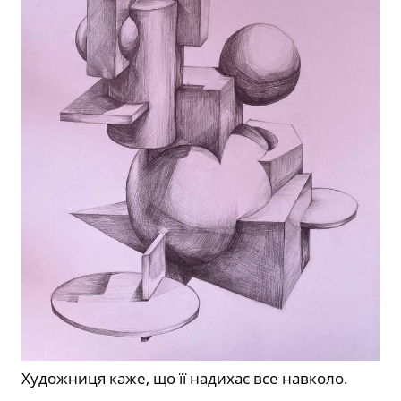
Художниця каже, що її надихає все навколо.