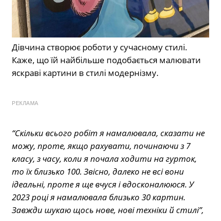
Дівчина створює роботи у сучасному стилі.
Каже, що їй найбільше подобається малювати
яскраві картини в стилі модернізму.
РЕКЛАМА
“Скільки всього робіт я намалювала, сказати не
можу, проте, якщо рахувати, починаючи з 7
класу, з часу, коли я почала ходити на гурток,
то їх близько 100. Звісно, далеко не всі вони
ідеальні, проте я ще вчуся і вдосконалююся. У
2023 році я намалювала близько 30 картин.
Завжди шукаю щось нове, нові техніки й стилі”,