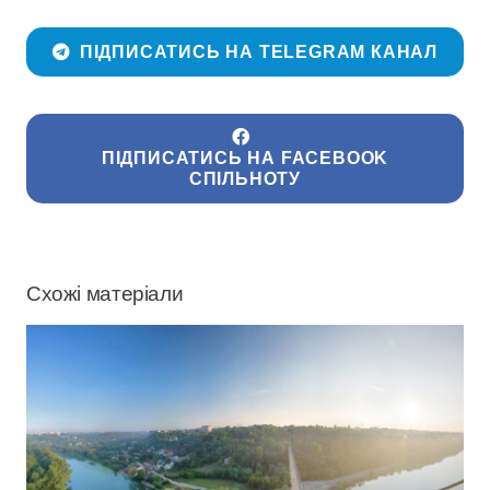
ПІДПИСАТИСЬ НА TELEGRAM КАНАЛ
ПІДПИСАТИСЬ НА FACEBOOK
СПІЛЬНОТУ
Схожі матеріали