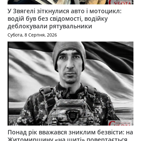
У Звягелі зіткнулися авто і мотоцикл:
водій був без свідомості, водійку
деблокували рятувальники
Субота, 8 Серпня, 2026
Понад рік вважався зниклим безвісти: на
Житомирщину «на щиті» повертається