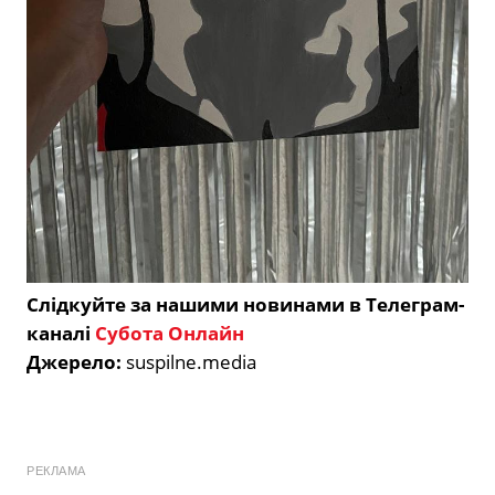
Слідкуйте за нашими новинами в Телеграм-
каналі
Субота Онлайн
Джерело:
suspilne.media
РЕКЛАМА