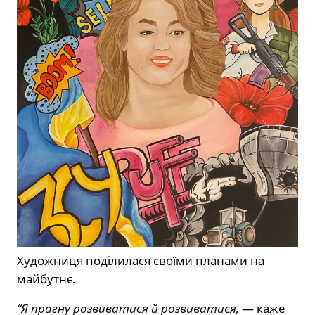
Художниця поділилася своїми планами на
майбутнє.
“Я прагну розвиватися й розвиватися,
— каже