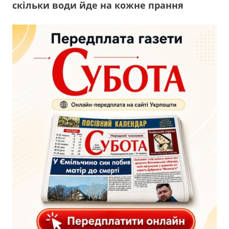
скільки води йде на кожне прання