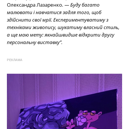
Олександра Лазаренко.
— Буду багато
малювати і навчатися задля того, щоб
здійснити свої мрії. Експериментуватиму з
техніками живопису, шукатиму власний стиль,
а ще маю мету: якнайшвидше відкрити другу
персональну виставку”.
РЕКЛАМА