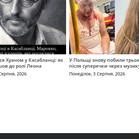
ся Хуаном у Касабланці: як
У Польщі знову побили трьох
ов до ролі Леона
після суперечки через музик
Серпня, 2026
Понеділок, 3 Серпня, 2026