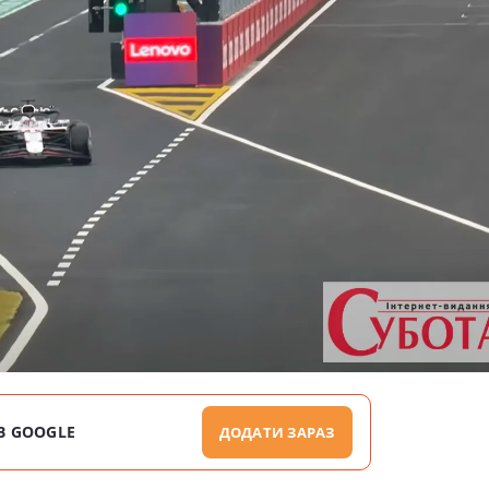
В GOOGLE
ДОДАТИ ЗАРАЗ