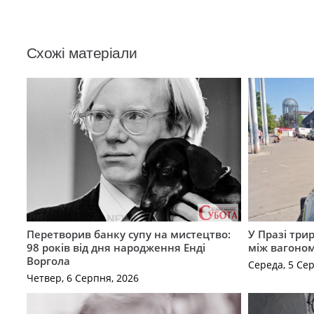
Схожі матеріали
Перетворив банку супу на мистецтво:
У Празі три
98 років від дня народження Енді
між вагоно
Воргола
Середа, 5 Се
Четвер, 6 Серпня, 2026