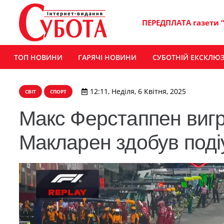
ПЕРЕДПЛАТА газети 
ТОП НОВИНИ
ГАРЯЧІ НОВИНИ
СУБОТНІЙ ЕКСКЛЮ
12:11, Неділя, 6 Квітня, 2025
СВІТ
СПОРТ
Макс Ферстаппен вигра
Макларен здобув поді