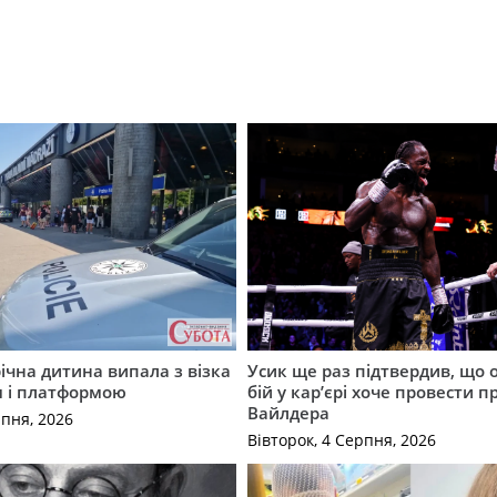
річна дитина випала з візка
Усик ще раз підтвердив, що 
м і платформою
бій у кар’єрі хоче провести п
Вайлдера
рпня, 2026
Вівторок, 4 Серпня, 2026