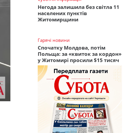
Негода залишила без світла 11
населених пунктів
Житомирщини
Гарячі новини
Спочатку Молдова, потім
Польща: за «квиток за кордон»
у Житомирі просили $15 тисяч