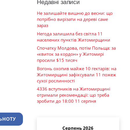
Недавні записи
Не залишайте вишню до весни: що
потрібно вирізати на дереві саме
зараз
Негода залишила без світла 11
населених пунктів Житомирщини
Спочатку Молдова, потім Польща: за
«квиток за кордон» у Житомирі
просили $15 тисяч
Вогонь охопив майже 10 гектарів: на
Житомирщині зафіксували 11 пожеж
сухої рослинності
4336 вступників на Житомирщині
отримали рекомендації: що треба
зробити до 18:00 11 серпня
ЬНОТУ
Серпень 2026