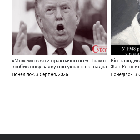
«Можемо взяти практично все»: Трамп
Він народив
зробив нову заяву про українські надра
Жан Рено йш
Понеділок, 3 Серпня, 2026
Понеділок, 3 