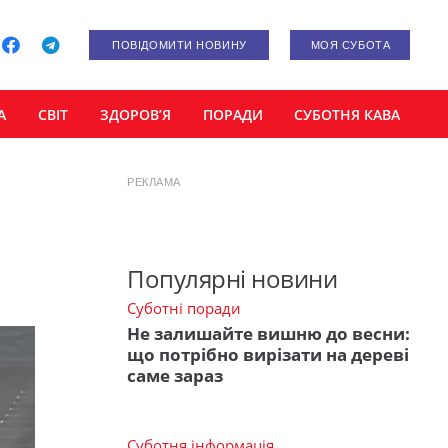
ПОВІДОМИТИ НОВИНУ
МОЯ СУБОТА
А
СВІТ
ЗДОРОВ’Я
ПОРАДИ
СУБОТНЯ КАВА
РЕКЛАМА
Популярні новини
Суботні поради
Не залишайте вишню до весни:
що потрібно вирізати на дереві
саме зараз
Суботня інформація