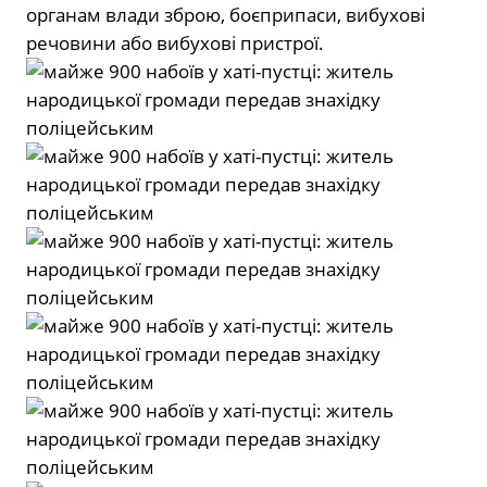
органам влади зброю, боєприпаси, вибухові
речовини або вибухові пристрої.