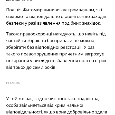
Поліція Житомирщини дякує громадянам, які
свідомо та відповідально ставляться до заходів
безпеки у разі виявлення подібних знахідок.
Також правоохоронці нагадують, що навіть під
час війни зброю та боєприпаси не можна
зберігати без відповідної реєстрації. У разі
такого правопорушення причетним загрожує
покарання у вигляді позбавлення волі на строк
від трьох до семи років.
РЕКЛАМА
У той же час, згідно чинного законодавства,
особа звільняється від кримінальної
відповідальності, якщо вона добровільно здала