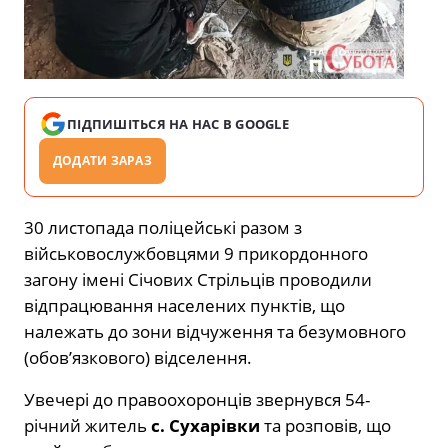
ПІДПИШІТЬСЯ НА НАС В GOOGLE
ДОДАТИ ЗАРАЗ
30 листопада поліцейські разом з
військовослужбовцями 9 прикордонного
загону імені Січових Стрільців проводили
відпрацювання населених пунктів, що
належать до зони відчуження та безумовного
(обов’язкового) відселення.
Увечері до правоохоронців звернувся 54-
річний житель
с. Сухарівки
та розповів, що