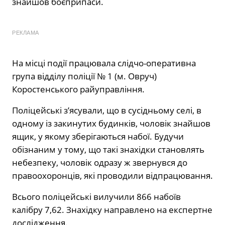
знайшов боєприпаси.
РЕКЛАМА
На місці події працювала слідчо-оперативна
група відділу поліції № 1 (м. Овруч)
Коростенського райуправління.
Поліцейські з’ясували, що в сусідньому селі, в
одному із закинутих будинків, чоловік знайшов
ящик, у якому зберігаються набої. Будучи
обізнаним у тому, що такі знахідки становлять
небезпеку, чоловік одразу ж звернувся до
правоохоронців, які проводили відпрацювання.
Всього поліцейські вилучили 866 набоїв
калібру 7,62. Знахідку направлено на експертне
дослідження.