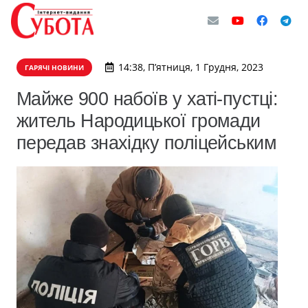
14:38, П’ятниця, 1 Грудня, 2023
ГАРЯЧІ НОВИНИ
Майже 900 набоїв у хаті-пустці:
житель Народицької громади
передав знахідку поліцейським