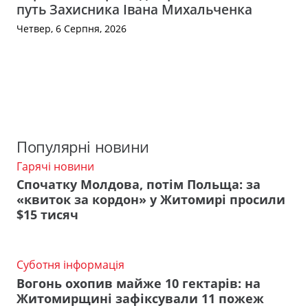
путь Захисника Івана Михальченка
Четвер, 6 Серпня, 2026
Популярні новини
Гарячі новини
Спочатку Молдова, потім Польща: за
«квиток за кордон» у Житомирі просили
$15 тисяч
Суботня інформація
Вогонь охопив майже 10 гектарів: на
Житомирщині зафіксували 11 пожеж