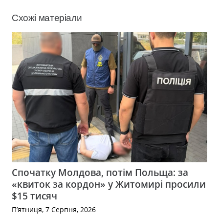
Схожі матеріали
Спочатку Молдова, потім Польща: за
«квиток за кордон» у Житомирі просили
$15 тисяч
П’ятниця, 7 Серпня, 2026