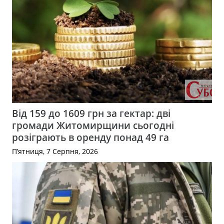
Від 159 до 1609 грн за гектар: дві
громади Житомирщини сьогодні
розіграють в оренду понад 49 га
П’ятниця, 7 Серпня, 2026