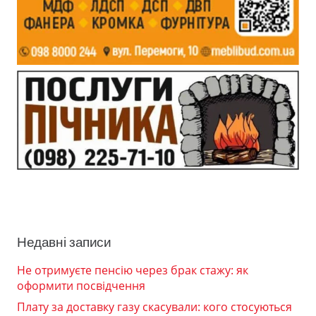
Недавні записи
Не отримуєте пенсію через брак стажу: як
оформити посвідчення
Плату за доставку газу скасували: кого стосуються