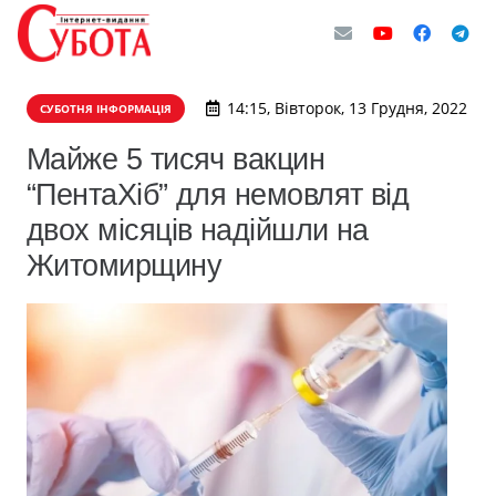
14:15, Вівторок, 13 Грудня, 2022
СУБОТНЯ ІНФОРМАЦІЯ
Майже 5 тисяч вакцин
“ПентаХіб” для немовлят від
двох місяців надійшли на
Житомирщину