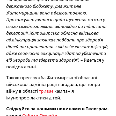
державного бюджету. Для жителів
Житомирщини вона є безкоштовною.
Проконсультуватися щодо щеплення можна у
свого сімейного лікаря відповідно до підписаної
декларації. Житомирська обласна військова
адміністрація
закликає подбати про здоров’я
дітей та прищепитися від небезпечних інфекцій,
адже своєчасна вакцинація здатна убезпечити
від хвороби та зберегти здоров’я”,
– йдеться у
повідомленні.
Також пресслужба Житомирської обласної
військової адміністрації нагадала, що попри
війну в області
триває
кампанія
імунопрофілактики дітей.
Слідкуйте за нашими новинами в Телеграм-
каналі
Субота Онлайн