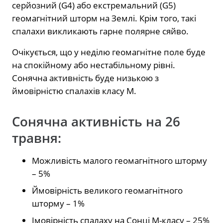
серйозний (G4) або екстремальний (G5)
геомагнітний шторм на Землі. Крім того, такі
спалахи викликають гарне полярне сяйво.
Очікується, що у неділю геомагнітне поле буде
на спокійному або нестабільному рівні.
Сонячна активність буде низькою з
ймовірністю спалахів класу М.
Сонячна активність на 26
травня:
Можливість малого геомагнітного шторму
– 5%
Ймовірність великого геомагнітного
шторму – 1%
Імовірність спалаху на Сонці М-класу – 25%