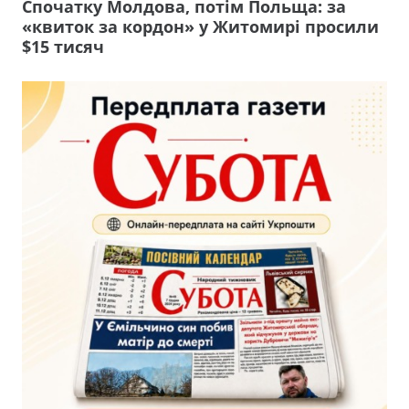
Спочатку Молдова, потім Польща: за
«квиток за кордон» у Житомирі просили
$15 тисяч