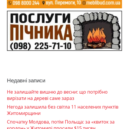
Недавні записи
Не залишайте вишню до весни: що потрібно
вирізати на дереві саме зараз
Негода залишила без світла 11 населених пунктів
Житомирщини
Спочатку Молдова, потім Польща: за «квиток за
кордон» у Житомирі просили $15 тисяч