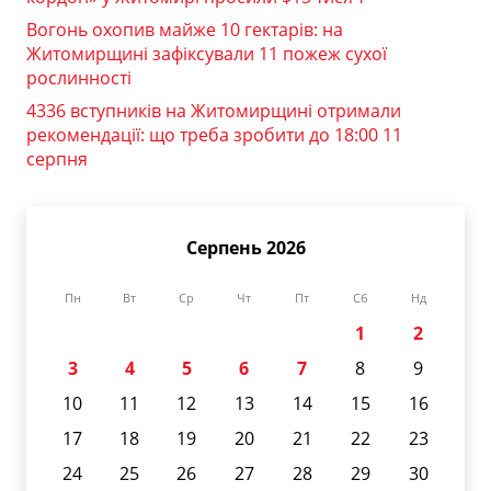
Вогонь охопив майже 10 гектарів: на
Житомирщині зафіксували 11 пожеж сухої
рослинності
4336 вступників на Житомирщині отримали
рекомендації: що треба зробити до 18:00 11
серпня
Серпень 2026
Пн
Вт
Ср
Чт
Пт
Сб
Нд
1
2
3
4
5
6
7
8
9
10
11
12
13
14
15
16
17
18
19
20
21
22
23
24
25
26
27
28
29
30