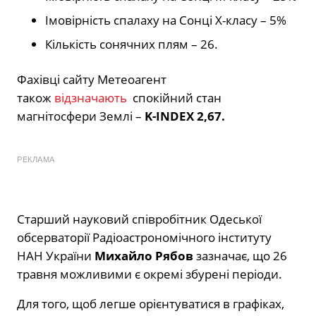
Імовірність спалаху на Сонці Х-класу – 5%
Кількість сонячних плям – 26.
Фахівці сайту Метеоагент
також
відзначають
спокійний стан
магнітосфери Землі –
K-INDEX 2,67.
РЕКЛАМА
Старший науковий співробітник Одеської
обсерваторії Радіоастрономічного інституту
НАН України
Михайло Рябов
зазначає, що 26
травня можливими є окремі збурені періоди.
Для того, щоб легше орієнтуватися в графіках,