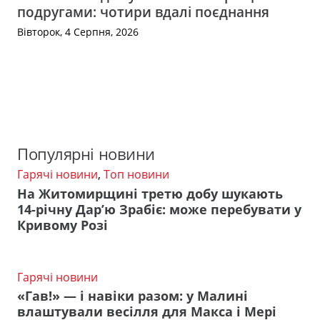
подругами: чотири вдалі поєднання
Вівторок, 4 Серпня, 2026
Популярні новини
Гарячі новини
,
Топ новини
На Житомирщині третю добу шукають
14-річну Дар’ю Зрабіє: може перебувати у
Кривому Розі
Гарячі новини
«Гав!» — і навіки разом: у Малині
влаштували весілля для Макса і Мері