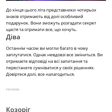
До кінця цього літа представники чотирьох
знаків отримають від долі особливий
подарунок. Вони зможуть розгадати секрет
щастя та отримати все, що хочуть.
Діва
Останнім часом ви могли багато в чому
заплутатися. Однак невдовзі все зміниться. Ви
отримаєте відповіді на всі запитання та
перестанете сумніватися у своїх рішеннях.
Довіртеся долі, все налагодиться.
РЕКЛАМА
Козоріг