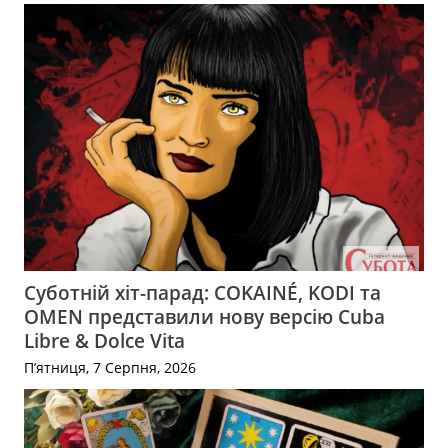
Суботній хіт-парад: COKAINÉ, KODI та
OMEN представили нову версію Cuba
Libre & Dolce Vita
П’ятниця, 7 Серпня, 2026