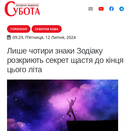
ГОРОСКОП
СУБОТНЯ КАВА
09:29, П’ятниця, 12 Липня, 2024
Лише чотири знаки Зодіаку
розкриють секрет щастя до кінця
цього літа