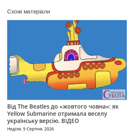
Схожі матеріали
Від The Beatles до «жовтого човна»: як
Yellow Submarine отримала веселу
українську версію. ВІДЕО
Неділя, 9 Серпня, 2026