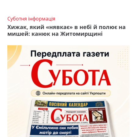
Суботня інформація
Хижак, який «нявкає» в небі й полює на
мишей: канюк на Житомирщині