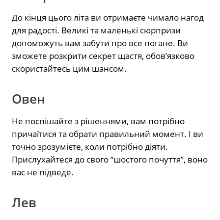
До кінця цього літа ви отримаєте чимало нагод
для радості. Великі та маленькі сюрпризи
допоможуть вам забути про все погане. Ви
зможете розкрити секрет щастя, обов’язково
скористайтесь цим шансом.
Овен
Не поспішайте з рішеннями, вам потрібно
причаїтися та обрати правильний момент. І ви
точно зрозумієте, коли потрібно діяти.
Прислухайтеся до свого “шостого почуття”, воно
вас не підведе.
Лев