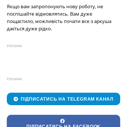
Якщо вам запропонують нову роботу, не
поспішайте відмовлятись. Вам дуже
пощастило, можливість почати все з аркуша
дається дуже рідко.
РЕКЛАМА
РЕКЛАМА
ПІДПИСАТИСЬ НА TELEGRAM КАНАЛ
ПІДПИСАТИСЬ НА FACEBOOK