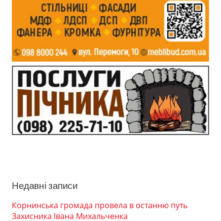
Недавні записи
Корнинська громада провела в останню путь
Захисника Івана Михальченка