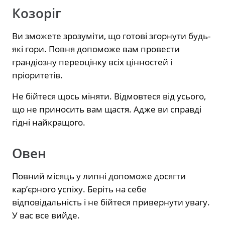
Козоріг
Ви зможете зрозуміти, що готові згорнути будь-
які гори. Повня допоможе вам провести
грандіозну переоцінку всіх цінностей і
пріоритетів.
Не бійтеся щось міняти. Відмовтеся від усього,
що не приносить вам щастя. Адже ви справді
гідні найкращого.
Овен
Повний місяць у липні допоможе досягти
кар’єрного успіху. Беріть на себе
відповідальність і не бійтеся привернути увагу.
У вас все вийде.