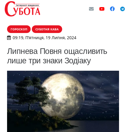
ГОРОСКОП
СУБОТНЯ КАВА
09:19, П’ятниця, 19 Липня, 2024
Липнева Повня ощасливить
лише три знаки Зодіаку