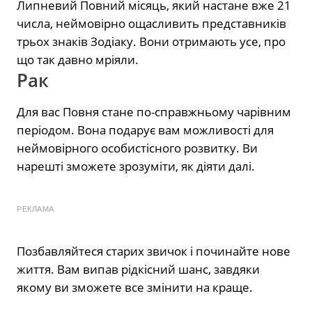
Липневий Повний місяць, який настане вже 21
числа, неймовірно ощасливить представників
трьох знаків Зодіаку. Вони отримають усе, про
що так давно мріяли.
Рак
Для вас Повня стане по-справжньому чарівним
періодом. Вона подарує вам можливості для
неймовірного особистісного розвитку. Ви
нарешті зможете зрозуміти, як діяти далі.
РЕКЛАМА
Позбавляйтеся старих звичок і починайте нове
життя. Вам випав рідкісний шанс, завдяки
якому ви зможете все змінити на краще.