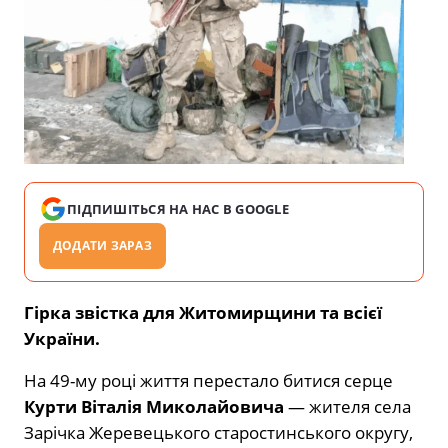
ПІДПИШІТЬСЯ НА НАС В GOOGLE
ДОДАТИ ЗАРАЗ
Гірка звістка для Житомирщини та всієї
України.
На 49-му році життя перестало битися серце
Курти Віталія Миколайовича
— жителя села
Зарічка Жеревецького старостинського округу,