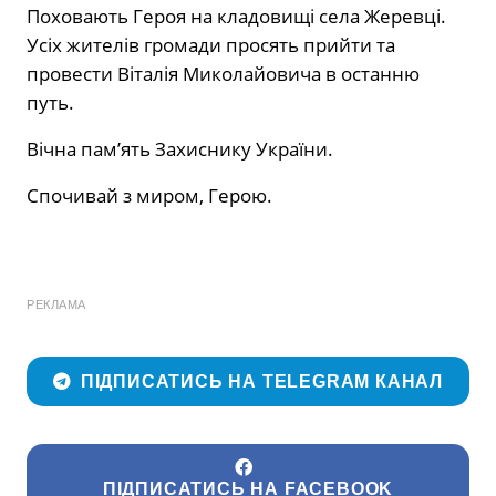
Поховають Героя на кладовищі села Жеревці.
Усіх жителів громади просять прийти та
провести Віталія Миколайовича в останню
путь.
Вічна пам’ять Захиснику України.
Спочивай з миром, Герою.
РЕКЛАМА
ПІДПИСАТИСЬ НА TELEGRAM КАНАЛ
ПІДПИСАТИСЬ НА FACEBOOK