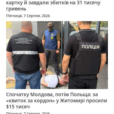
картку й завдали збитків на 31 тисячу
гривень
П’ятниця, 7 Серпня, 2026
Спочатку Молдова, потім Польща: за
«квиток за кордон» у Житомирі просили
$15 тисяч
П’ятниця, 7 Серпня, 2026