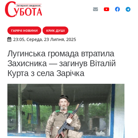
ГАРЯЧІ НОВИНИ
КРИК ДУШІ
23:05, Середа, 23 Липня, 2025
Лугинська громада втратила
Захисника — загинув Віталій
Курта з села Зарічка