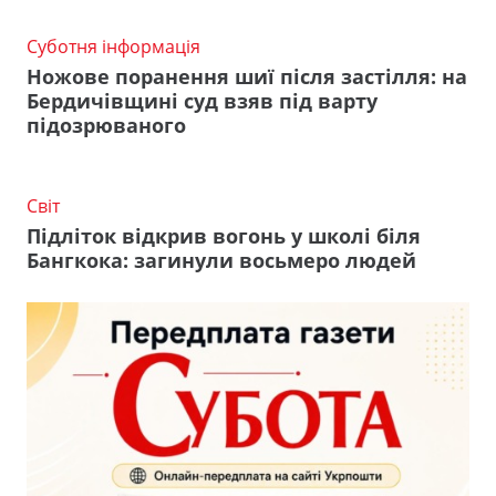
Суботня інформація
Ножове поранення шиї після застілля: на
Бердичівщині суд взяв під варту
підозрюваного
Світ
Підліток відкрив вогонь у школі біля
Бангкока: загинули восьмеро людей