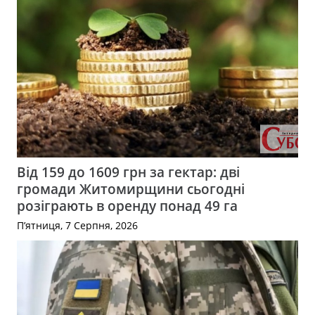
Від 159 до 1609 грн за гектар: дві
громади Житомирщини сьогодні
розіграють в оренду понад 49 га
П’ятниця, 7 Серпня, 2026