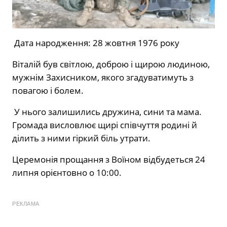
Дата народження: 28 жовтня 1976 року
Віталій був світлою, доброю і щирою людиною,
мужнім Захисником, якого згадуватимуть з
повагою і болем.
У нього залишились дружина, сини та мама.
Громада висловлює щирі співчуття родині й
ділить з ними гіркий біль утрати.
Церемонія прощання з Воїном відбудеться 24
липня орієнтовно о 10:00.
РЕКЛАМА