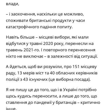
влади,
– і заохочення, наскільки це можливо,
споживати британські продукти у часи
катастрофічного падіння попиту.
Навіть більше – місцеві вибори, які мали
відбутися у травні 2020 року, перенесли на
травень 2021-го. І повторного перенесення
ніхто не виключає – в залежності від ситуації.
А йдеться, щоб ви розуміли, про 151 місцеву
раду, 13 мерів міст та 40 обласних керівників
поліції з 43 існуючих (це виборна посада).
Я не пишу це до того, що і в Україні потрібно
щось кудись переносити, а лише до того, що
ставлення до пандемії у британців – критично
інше.