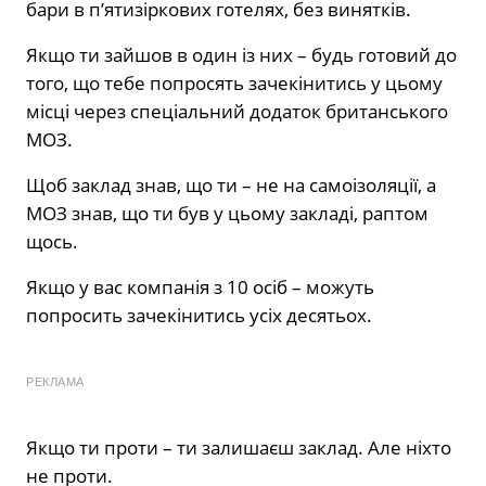
бари в п’ятизіркових готелях, без винятків.
Якщо ти зайшов в один із них – будь готовий до
того, що тебе попросять зачекінитись у цьому
місці через спеціальний додаток британського
МОЗ.
Щоб заклад знав, що ти – не на самоізоляції, а
МОЗ знав, що ти був у цьому закладі, раптом
щось.
Якщо у вас компанія з 10 осіб – можуть
попросить зачекінитись усіх десятьох.
РЕКЛАМА
Якщо ти проти – ти залишаєш заклад. Але ніхто
не проти.