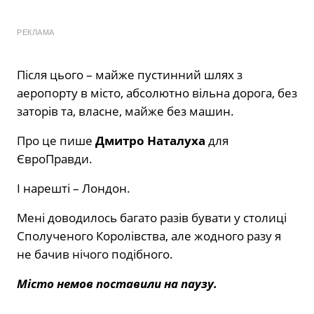
РЕКЛАМА
Після цього – майже пустинний шлях з
аеропорту в місто, абсолютно вільна дорога, без
заторів та, власне, майже без машин.
Про це пише
Дмитро Наталуха
для
ЄвроПравди.
І нарешті – Лондон.
Мені доводилось багато разів бувати у столиці
Сполученого Королівства, але жодного разу я
не бачив нічого подібного.
Місто немов поставили на паузу.