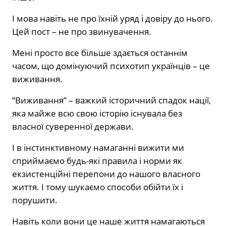
І мова навіть не про їхній уряд і довіру до нього.
Цей пост – не про звинувачення.
Мені просто все більше здається останнім
часом, що домінуючий психотип українців – це
виживання.
“Виживання” – важкий історичний спадок нації,
яка майже всю свою історію існувала без
власної суверенної держави.
І в інстинктивному намаганні вижити ми
сприймаємо будь-які правила і норми як
екзистенційні перепони до нашого власного
життя. І тому шукаємо способи обійти їх і
порушити.
Навіть коли вони це наше життя намагаються