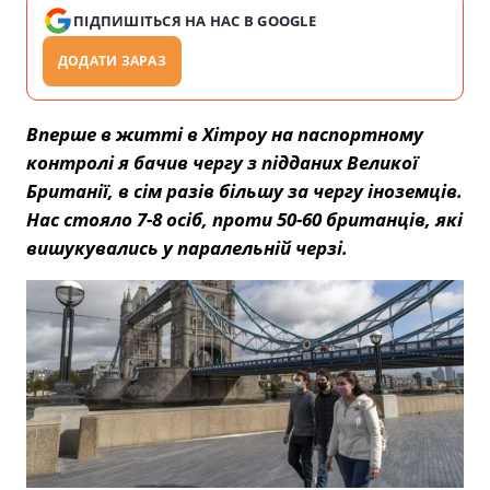
ПІДПИШІТЬСЯ НА НАС В GOOGLE
ДОДАТИ ЗАРАЗ
Вперше в житті в Хітроу на паспортному
контролі я бачив чергу з підданих Великої
Британії, в сім разів більшу за чергу іноземців.
Нас стояло 7-8 осіб, проти 50-60 британців, які
вишукувались у паралельній черзі.