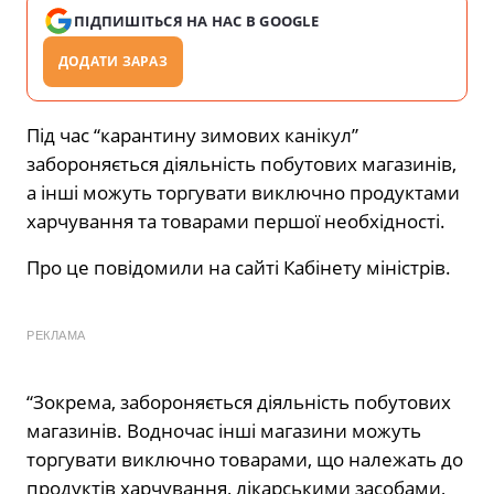
ПІДПИШІТЬСЯ НА НАС В GOOGLE
ДОДАТИ ЗАРАЗ
Під час “карантину зимових канікул”
забороняється діяльність побутових магазинів,
а інші можуть торгувати виключно продуктами
харчування та товарами першої необхідності.
Про це повідомили на сайті Кабінету міністрів.
РЕКЛАМА
“Зокрема, забороняється діяльність побутових
магазинів. Водночас інші магазини можуть
торгувати виключно товарами, що належать до
продуктів харчування, лікарськими засобами,