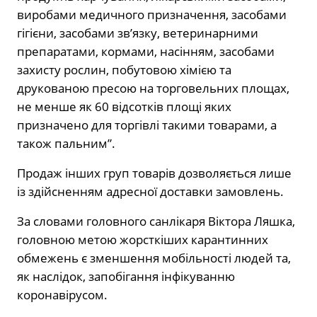
виробами медичного призначення, засобами
гігієни, засобами зв’язку, ветеринарними
препаратами, кормами, насінням, засобами
захисту рослин, побутовою хімією та
друкованою пресою на торговельних площах,
не менше як 60 відсотків площі яких
призначено для торгівлі такими товарами, а
також пальним”.
Продаж інших груп товарів дозволяється лише
із здійсненням адресної доставки замовлень.
За словами головного санлікаря Віктора Ляшка,
головною метою жорсткіших карантинних
обмежень є зменшення мобільності людей та,
як наслідок, запобігання інфікуванню
коронавірусом.