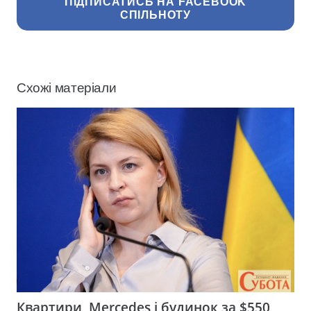
ПІДПИСАТИСЬ НА FACEBOOK
СПІЛЬНОТУ
Схожі матеріали
Квартири, Mercedes і будинок за $550