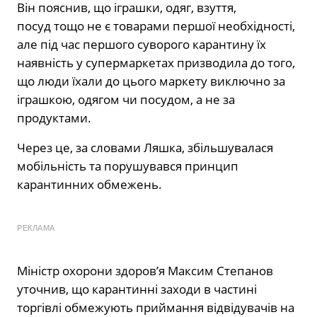
Він пояснив, що іграшки, одяг, взуття,
посуд тощо не є товарами першої необхідності,
але під час першого суворого карантину їх
наявність у супермаркетах призводила до того,
що люди їхали до цього маркету виключно за
іграшкою, одягом чи посудом, а не за
продуктами.
Через це, за словами Ляшка, збільшувалася
мобільність та порушувався принцип
карантинних обмежень.
РЕКЛАМА
Міністр охорони здоров’я Максим Степанов
уточнив, що карантинні заходи в частині
торгівлі обмежують приймання відвідувачів на