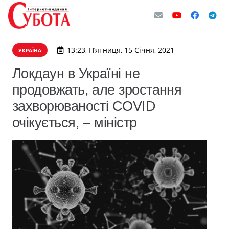
13:23, П’ятниця, 15 Січня, 2021
УКРАЇНА
Локдаун в Україні не
продовжать, але зростання
захворюваності COVID
очікується, – міністр