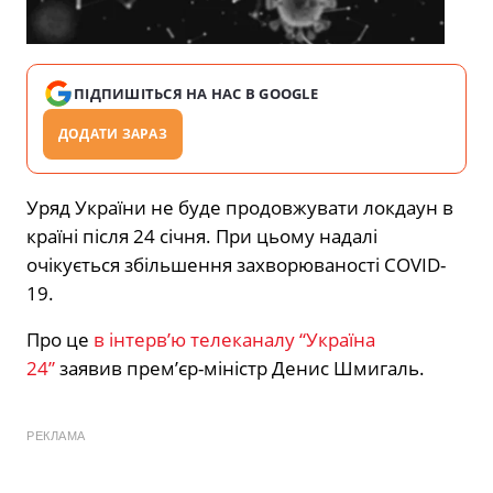
ПІДПИШІТЬСЯ НА НАС В GOOGLE
ДОДАТИ ЗАРАЗ
Уряд України не буде продовжувати локдаун в
країні після 24 січня. При цьому надалі
очікується збільшення захворюваності COVID-
19.
Про це
в інтерв’ю телеканалу “Україна
24”
заявив прем’єр-міністр Денис Шмигаль.
РЕКЛАМА