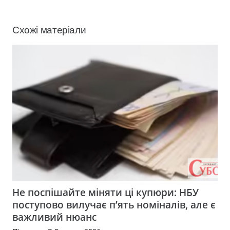
Схожі матеріали
Не поспішайте міняти ці купюри: НБУ
поступово вилучає п’ять номіналів, але є
важливий нюанс