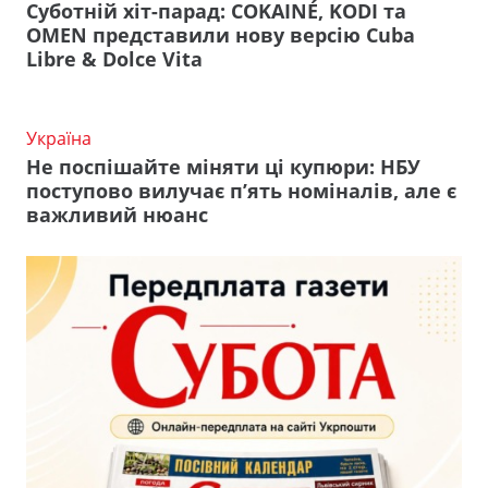
Суботній хіт-парад: COKAINÉ, KODI та
OMEN представили нову версію Cuba
Libre & Dolce Vita
Україна
Не поспішайте міняти ці купюри: НБУ
поступово вилучає п’ять номіналів, але є
важливий нюанс