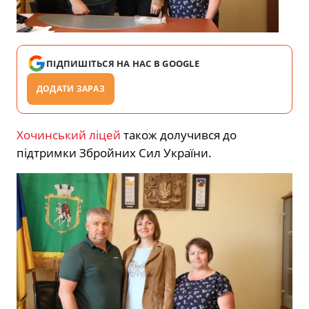
ПІДПИШІТЬСЯ НА НАС В GOOGLE
ДОДАТИ ЗАРАЗ
Хочинський ліцей
також долучився до
підтримки Збройних Сил України.