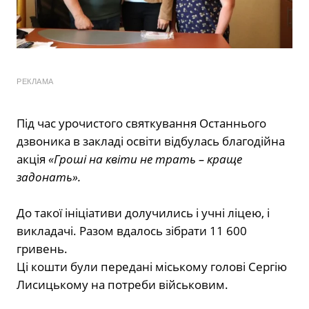
РЕКЛАМА
Під час урочистого святкування Останнього
дзвоника в закладі освіти відбулась благодійна
акція
«Гроші на квіти не трать – краще
задонать».
До такої ініціативи долучились і учні ліцею, і
викладачі. Разом вдалось зібрати 11 600
гривень.
Ці кошти були передані міському голові Сергію
Лисицькому на потреби військовим.