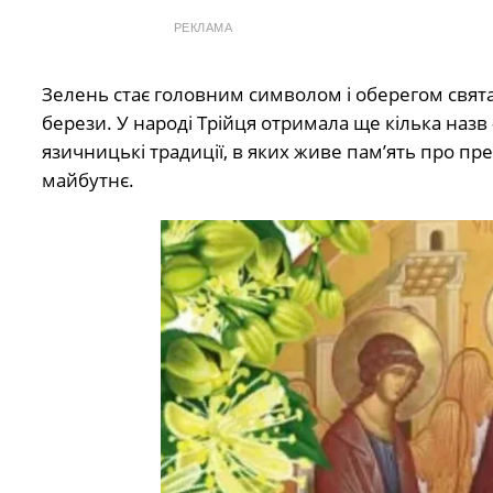
РЕКЛАМА
Зелень стає головним символом і оберегом свята
берези. У народі Трійця отримала ще кілька наз
язичницькі традиції, в яких живе пам’ять про пр
майбутнє.