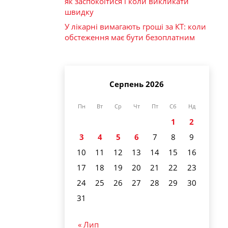
як заспокоїтися і коли викликати
швидку
У лікарні вимагають гроші за КТ: коли
обстеження має бути безоплатним
Серпень 2026
Пн
Вт
Ср
Чт
Пт
Сб
Нд
1
2
3
4
5
6
7
8
9
10
11
12
13
14
15
16
17
18
19
20
21
22
23
24
25
26
27
28
29
30
31
« Лип