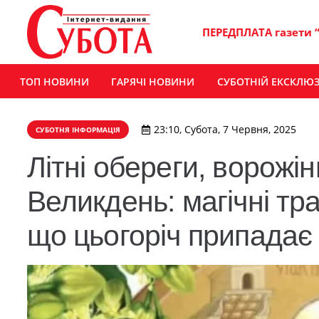
ПЕРЕДПЛАТА газети 
ТОП НОВИНИ
ГАРЯЧІ НОВИНИ
СУБОТНІЙ ЕКСКЛЮ
23:10, Субота, 7 Червня, 2025
СУБОТНЯ ІНФОРМАЦІЯ
Літні обереги, ворожі
Великдень: магічні тра
що цьогоріч припадає