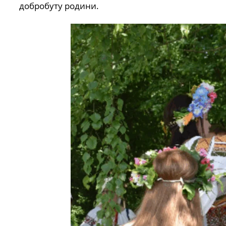
добробуту родини.