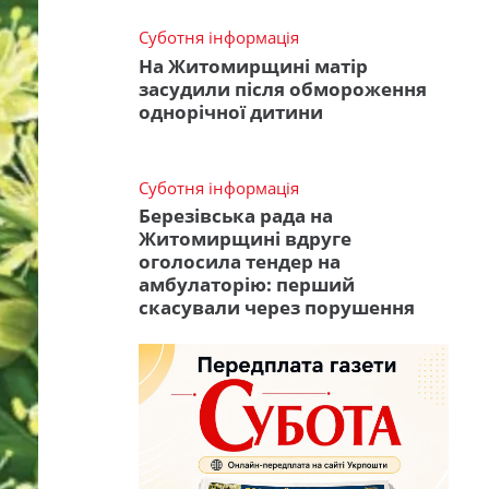
Суботня інформація
На Житомирщині матір
засудили після обмороження
однорічної дитини
Суботня інформація
Березівська рада на
Житомирщині вдруге
оголосила тендер на
амбулаторію: перший
скасували через порушення