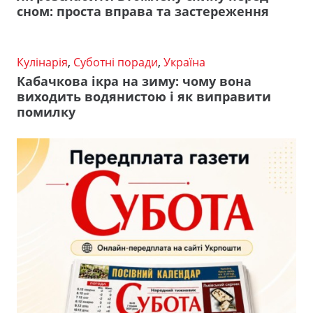
сном: проста вправа та застереження
Кулінарія
,
Суботні поради
,
Україна
Кабачкова ікра на зиму: чому вона
виходить водянистою і як виправити
помилку