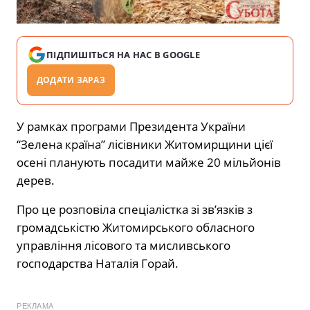
ПІДПИШІТЬСЯ НА НАС В GOOGLE
ДОДАТИ ЗАРАЗ
У рамках програми Президента України
“Зелена країна” лісівники Житомирщини цієї
осені планують посадити майже 20 мільйонів
дерев.
Про це розповіла спеціалістка зі зв’язків з
громадськістю Житомирського обласного
управління лісового та мисливського
господарства Наталія Горай.
РЕКЛАМА