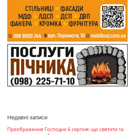
Недавні записи
Преображення Господнє 6 серпня: що святити та