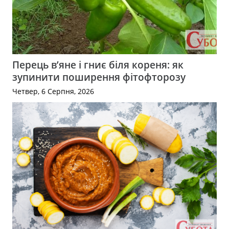
Перець в’яне і гниє біля кореня: як
зупинити поширення фітофторозу
Четвер, 6 Серпня, 2026