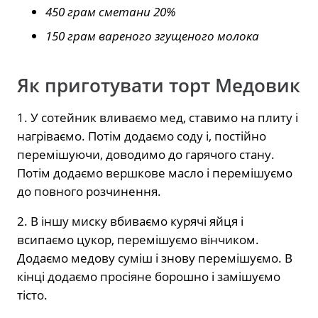
450 грам сметани 20%
150 грам вареного згущеного молока
Як приготувати торт Медовик
1. У сотейник вливаємо мед, ставимо на плиту і
нагріваємо. Потім додаємо соду і, постійно
перемішуючи, доводимо до гарячого стану.
Потім додаємо вершкове масло і перемішуємо
до повного розчинення.
2. В іншу миску вбиваємо курячі яйця і
всипаємо цукор, перемішуємо вінчиком.
Додаємо медову суміш і знову перемішуємо. В
кінці додаємо просіяне борошно і замішуємо
тісто.