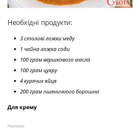
Необхідні продукти:
3 столові ложки меду
1 чайна ложка соди
100 грам вершкового масла
100 грам цукру
4 курячих яйця
200 грам пшеничного борошна
Для крему
РЕКЛАМА