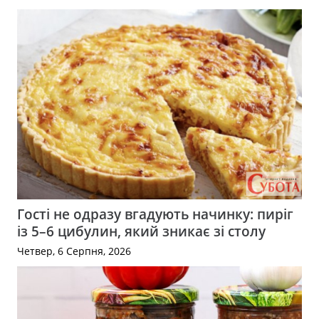
Гості не одразу вгадують начинку: пиріг
із 5–6 цибулин, який зникає зі столу
Четвер, 6 Серпня, 2026