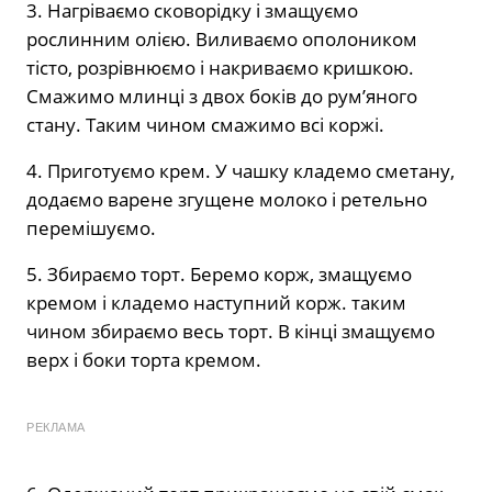
3. Нагріваємо сковорідку і змащуємо
рослинним олією. Виливаємо ополоником
тісто, розрівнюємо і накриваємо кришкою.
Смажимо млинці з двох боків до рум’яного
стану. Таким чином смажимо всі коржі.
4. Приготуємо крем. У чашку кладемо сметану,
додаємо варене згущене молоко і ретельно
перемішуємо.
5. Збираємо торт. Беремо корж, змащуємо
кремом і кладемо наступний корж. таким
чином збираємо весь торт. В кінці змащуємо
верх і боки торта кремом.
РЕКЛАМА