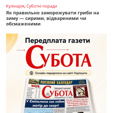
Кулінарія
,
Суботні поради
Як правильно заморожувати гриби на
зиму — сирими, відвареними чи
обсмаженими