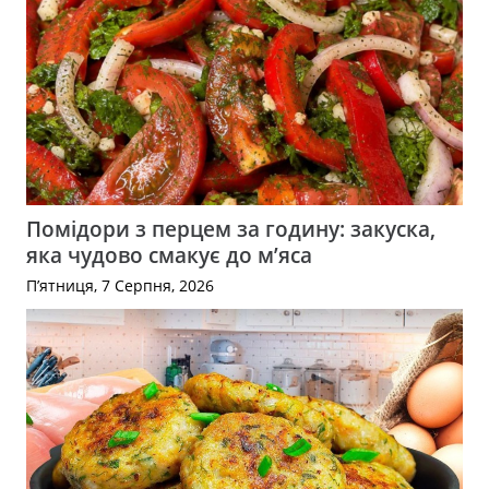
Помідори з перцем за годину: закуска,
яка чудово смакує до м’яса
П’ятниця, 7 Серпня, 2026