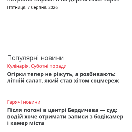
П’ятниця, 7 Серпня, 2026
Популярні новини
Кулінарія
,
Суботні поради
Огірки тепер не ріжуть, а розбивають:
літній салат, який став хітом соцмереж
Гарячі новини
Після погоні в центрі Бердичева — суд:
водій хоче отримати записи з бодікамер
і камер міста