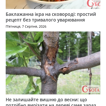
Баклажанна ікра на сковороді: простий
рецепт без тривалого уварювання
П’ятниця, 7 Серпня, 2026
Не залишайте вишню до весни: що
потрібно вирізати на дереві саме зараз