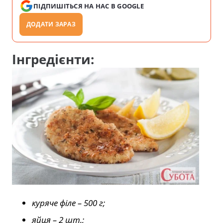
ПІДПИШІТЬСЯ НА НАС В GOOGLE
ДОДАТИ ЗАРАЗ
Інгредієнти:
куряче філе – 500 г;
яйця – 2 шт.;