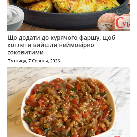
Що додати до курячого фаршу, щоб
котлети вийшли неймовірно
соковитими
П’ятниця, 7 Серпня, 2026