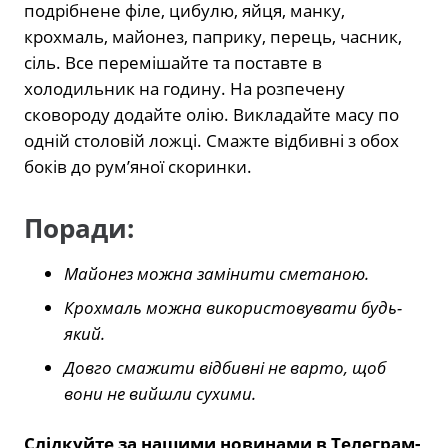
подрібнене філе, цибулю, яйця, манку,
крохмаль, майонез, паприку, перець, часник,
сіль. Все перемішайте та поставте в
холодильник на годину. На розпечену
сковороду додайте олію. Викладайте масу по
одній столовій ложці. Смажте відбивні з обох
боків до рум’яної скоринки.
Поради:
Майонез можна замінити сметаною.
Крохмаль можна використовувати будь-
який.
Довго смажити відбивні не варто, щоб
вони не вийшли сухими.
Слідкуйте за нашими новинами в Телеграм-