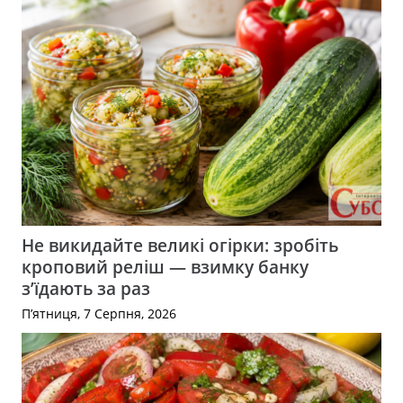
Не викидайте великі огірки: зробіть
кроповий реліш — взимку банку
з’їдають за раз
П’ятниця, 7 Серпня, 2026