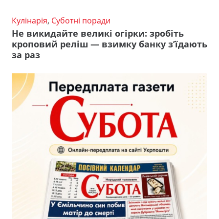
Кулінарія
,
Суботні поради
Не викидайте великі огірки: зробіть
кроповий реліш — взимку банку з’їдають
за раз