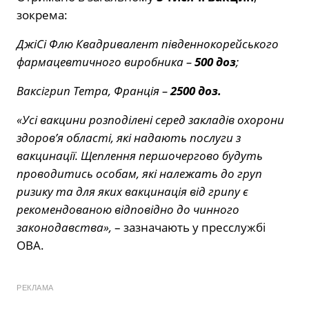
зокрема:
ДжіСі Флю Квадривалент південнокорейського
фармацевтичного виробника –
500 доз
;
Ваксігрип Тетра, Франція –
2500 доз.
«Усі вакцини розподілені серед закладів охорони
здоров’я області, які надають послуги з
вакцинації. Щеплення першочергово будуть
проводитись особам, які належать до груп
ризику та для яких вакцинація від грипу є
рекомендованою відповідно до чинного
законодавства»,
– зазначають у пресслужбі
ОВА.
РЕКЛАМА