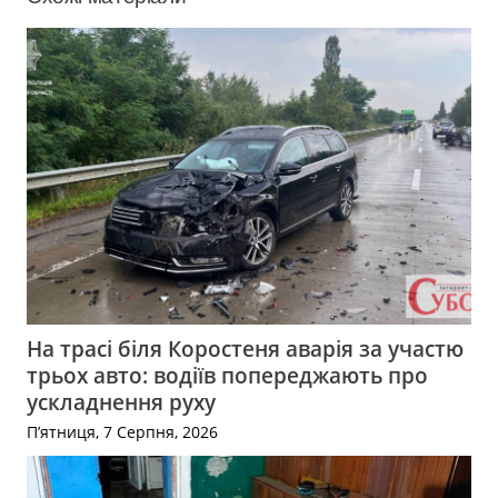
На трасі біля Коростеня аварія за участю
трьох авто: водіїв попереджають про
ускладнення руху
П’ятниця, 7 Серпня, 2026