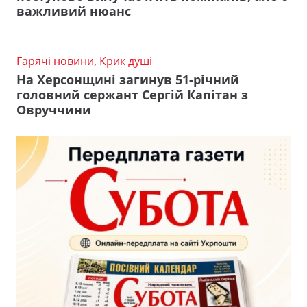
важливий нюанс
Гарячі новини
,
Крик душі
На Херсонщині загинув 51-річний
головний сержант Сергій Капітан з
Овруччини