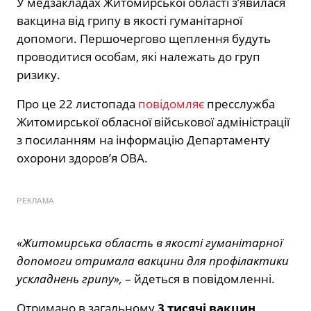
У медзакладах Житомирської області з’явилася
вакцина від грипу в якості гуманітарної
допомоги. Першочергово щеплення будуть
проводитися особам, які належать до груп
ризику.
Про це 22 листопада
повідомляє
пресслужба
Житомирської обласної військової адміністрації
з посиланням на інформацію Департаменту
охорони здоров’я ОВА.
РЕКЛАМА
«Житомирська область в якості гуманітарної
допомоги отримала вакцини для профілактики
ускладнень грипу»,
– йдеться в повідомленні.
Отримано в загальному
3 тисячі вакцин
,