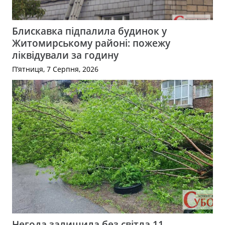
Блискавка підпалила будинок у
Житомирському районі: пожежу
ліквідували за годину
П’ятниця, 7 Серпня, 2026
Негода залишила без світла 11