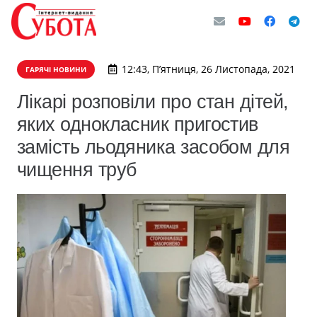
12:43, П’ятниця, 26 Листопада, 2021
ГАРЯЧІ НОВИНИ
Лікарі розповіли про стан дітей,
яких однокласник пригостив
замість льодяника засобом для
чищення труб