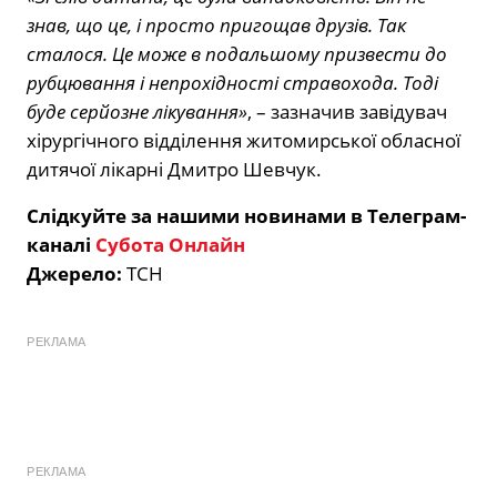
знав, що це, і просто пригощав друзів. Так
сталося. Це може в подальшому призвести до
рубцювання і непрохідності стравохода. Тоді
буде серйозне лікування»
, – зазначив завідувач
хірургічного відділення житомирської обласної
дитячої лікарні Дмитро Шевчук.
Слідкуйте за нашими новинами в Телеграм-
каналі
Субота Онлайн
Джерело:
ТСН
РЕКЛАМА
РЕКЛАМА