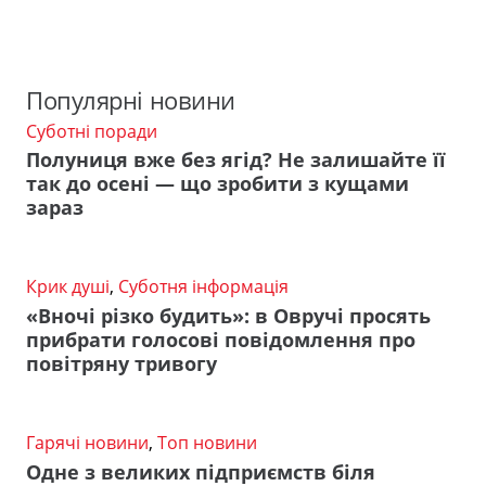
Популярні новини
Суботні поради
Полуниця вже без ягід? Не залишайте її
так до осені — що зробити з кущами
зараз
Крик душі
,
Суботня інформація
«Вночі різко будить»: в Овручі просять
прибрати голосові повідомлення про
повітряну тривогу
Гарячі новини
,
Топ новини
Одне з великих підприємств біля