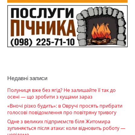
Недавні записи
Полуниця вже без ягід? Не залишайте її так до
осені — що зробити з кущами зараз
«Вночі різко будить»: в Овручі просять прибрати
голосові повідомлення про повітряну тривогу
Одне з великих підприємств біля Житомира
зупиняється після атаки: коли відновить роботу —
невідомо