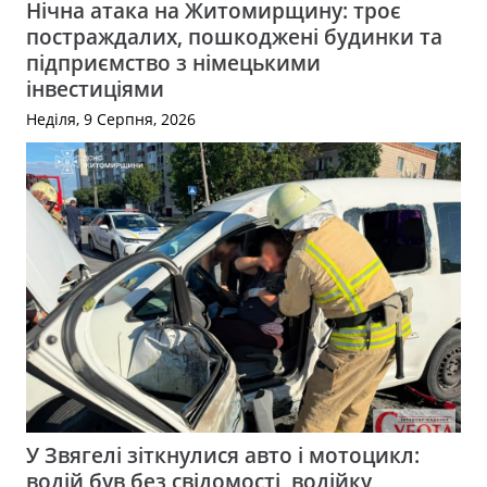
Нічна атака на Житомирщину: троє
постраждалих, пошкоджені будинки та
підприємство з німецькими
інвестиціями
Неділя, 9 Серпня, 2026
У Звягелі зіткнулися авто і мотоцикл:
водій був без свідомості, водійку