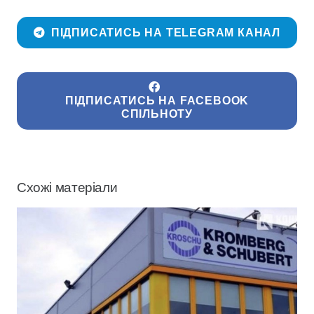
ПІДПИСАТИСЬ НА TELEGRAM КАНАЛ
ПІДПИСАТИСЬ НА FACEBOOK
СПІЛЬНОТУ
Схожі матеріали