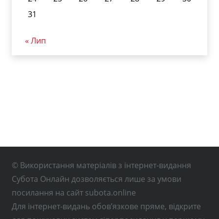
31
« Лип
© Використання матеріалів з інтернет-видання
Субота Онлайн дозволяється лише за умови
посилання на сайт subota.online
Для інтернет-видань обов’язкове пряме, відкрите