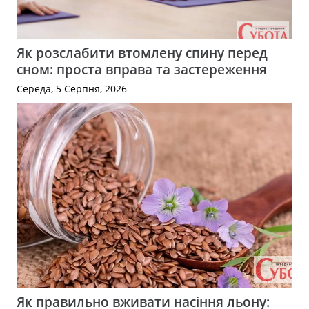
Як розслабити втомлену спину перед
сном: проста вправа та застереження
Середа, 5 Серпня, 2026
Як правильно вживати насіння льону: