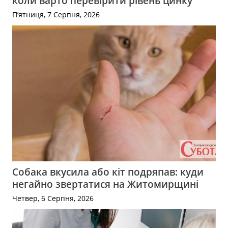
коли варто перевірити рівень цинку
П’ятниця, 7 Серпня, 2026
Собака вкусила або кіт подряпав: куди
негайно звертатися на Житомирщині
Четвер, 6 Серпня, 2026