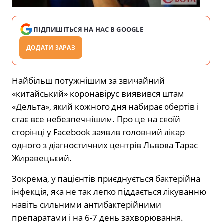
ПІДПИШІТЬСЯ НА НАС В GOOGLE
ДОДАТИ ЗАРАЗ
Найбільш потужнішим за звичайний
«китайський» коронавірус виявився штам
«Дельта», який кожного дня набирає обертів і
стає все небезпечнішим. Про це на своїй
сторінці у Facebook заявив головний лікар
одного з діагностичних центрів Львова Тарас
Жиравецький.
Зокрема, у пацієнтів приєднується бактерійна
інфекція, яка не так легко піддається лікуванню
навіть сильними антибактерійними
препаратами і на 6-7 день захворювання.