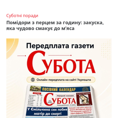
Суботні поради
Помідори з перцем за годину: закуска,
яка чудово смакує до м’яса