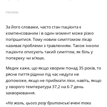
РЕКЛАМА
За його словами, часто стан пацієнта є
компенсованим і в один момент може різко
погіршитися. Тому новим симптомом лікар
називає проблеми з травленням. Також інколи
пацієнти описують такий симптом, як біль у
попереку чи м’язах.
Медик каже, що якщо хворим понад 35 років, то
рясне пиття рідини під час недуги не
допоможе, якщо не приймати ліки, навіть, якщо
у хворого температура 37,2 на 6-7 день
захворювання.
«На жаль, цього разу британські вчені таки