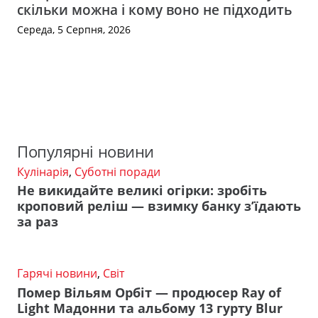
скільки можна і кому воно не підходить
Середа, 5 Серпня, 2026
Популярні новини
Кулінарія
,
Суботні поради
Не викидайте великі огірки: зробіть
кроповий реліш — взимку банку з’їдають
за раз
Гарячі новини
,
Світ
Помер Вільям Орбіт — продюсер Ray of
Light Мадонни та альбому 13 гурту Blur