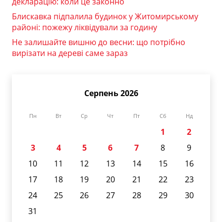
декларацію: коли це законно
Блискавка підпалила будинок у Житомирському
районі: пожежу ліквідували за годину
Не залишайте вишню до весни: що потрібно
вирізати на дереві саме зараз
Серпень 2026
Пн
Вт
Ср
Чт
Пт
Сб
Нд
1
2
3
4
5
6
7
8
9
10
11
12
13
14
15
16
17
18
19
20
21
22
23
24
25
26
27
28
29
30
31