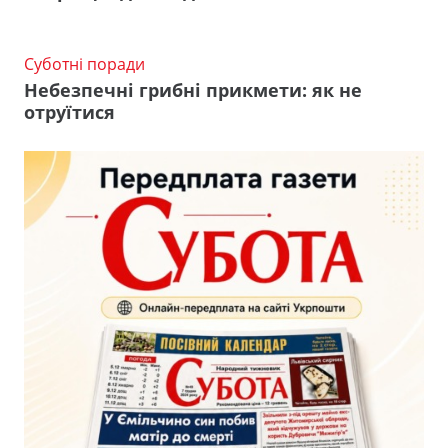
Суботні поради
Небезпечні грибні прикмети: як не
отруїтися