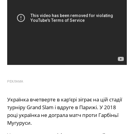
РЕКЛАМА
Українка вчетверте в кар’єрі зіграє на цій стадії
турніру Grand Slam і вдруге в Парижі. У 2018
році українка не дограла матч проти Гарбіньї
Мугуруси.