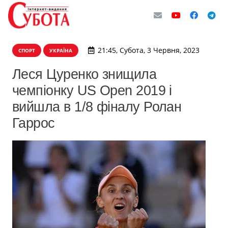
21:45, Субота, 3 Червня, 2023
СПОРТ
УКРАЇНА
Леся Цуренко знищила
чемпіонку US Open 2019 і
вийшла в 1/8 фіналу Ролан
Гаррос