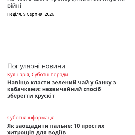
війні
Неділя, 9 Серпня, 2026
Популярні новини
Кулінарія
,
Суботні поради
Навіщо класти зелений чай у банку з
кабачками: незвичайний спосіб
зберегти хрускіт
Суботня інформація
Як заощадити пальне: 10 простих
хитрощів для водіїв