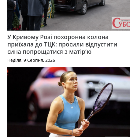
У Кривому Розі похоронна колона
приїхала до ТЦК: просили відпустити
сина попрощатися з матір’ю
Неділя, 9 Серпня, 2026