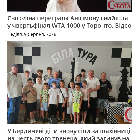
Світоліна переграла Анісімову і вийшла
у чвертьфінал WTA 1000 у Торонто. Відео
Неділя, 9 Серпня, 2026
У Бердичеві діти знову сіли за шахівниці
на честь свого тренера, який загинув на