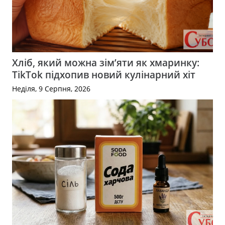
Хліб, який можна зім’яти як хмаринку:
TikTok підхопив новий кулінарний хіт
Неділя, 9 Серпня, 2026