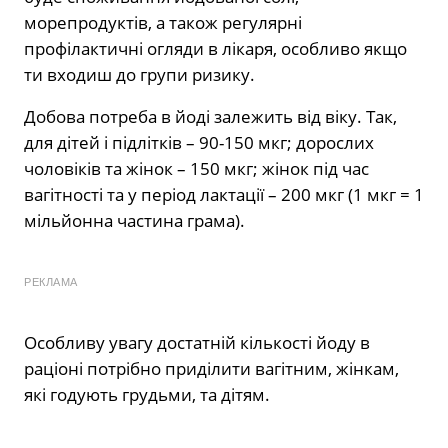
морепродуктів, а також регулярні
профілактичні огляди в лікаря, особливо якщо
ти входиш до групи ризику.
Добова потреба в йоді залежить від віку. Так,
для дітей і підлітків – 90-150 мкг; дорослих
чоловіків та жінок – 150 мкг; жінок під час
вагітності та у період лактації – 200 мкг (1 мкг = 1
мільйонна частина грама).
РЕКЛАМА
Особливу увагу достатній кількості йоду в
раціоні потрібно приділити вагітним, жінкам,
які годують грудьми, та дітям.