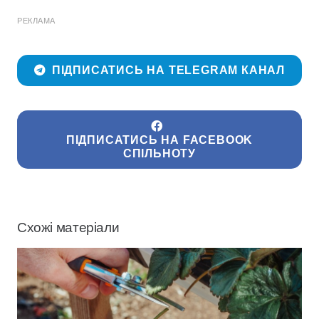
РЕКЛАМА
ПІДПИСАТИСЬ НА TELEGRAM КАНАЛ
ПІДПИСАТИСЬ НА FACEBOOK
СПІЛЬНОТУ
Схожі матеріали