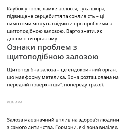
Клубок у горлі, ламке волосся, суха шкіра,
підвищене серцебиття та сонливість – ці
симптоми можуть свідчити про проблеми з
щитоподібною залозою. Варто знати, як
допомогти організму.
Ознаки проблем з
щитоподібною залозою
Щитоподібна залоза – це ендокринний орган,
що має форму метелика. Вона розташована на
передній поверхні шиї, попереду трахеї.
РЕКЛАМА
Залоза має значний вплив на здоров’я людини
з самого дитинства. Гормони, які вона виділяє,