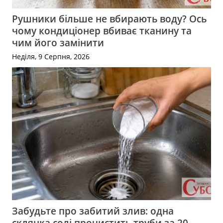
Рушники більше не вбирають воду? Ось
чому кондиціонер вбиває тканину та
чим його замінити
Неділя, 9 Серпня, 2026
Забудьте про забитий злив: одна
склянка солі прочистить труби за 20