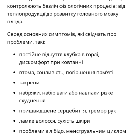
контролюють безліч фізіологічних процесів: від
теплопродукції до розвитку головного мозку
плода.
Серед основних симптомів, які свідчать про
проблеми, такі:
постійне відчуття клубка в горлі,
дискомфорт при ковтанні
втома, сонливість, погіршення пам’яті
закрепи
набряки, набір ваги або навпаки різке
схуднення
пришвидшене серцебиття, тремор рук
ламке волосся, сухість шкіри
проблеми з лібідо, менструальним циклом