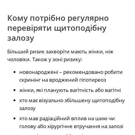
Кому потрібно регулярно
перевіряти щитоподібну
залозу
Більший ризик захворіти мають жінки, ніж
чоловіки. Також у зоні ризику:
новонароджені – рекомендовано робити
скринінг на вроджений гіпотиреоз
жінки, які планують вагітність або вагітні
хто має візуально збільшену щитоподібну
залозу
хто мав радіаційний вплив на шию чи
голову або хірургічне втручання на залозі