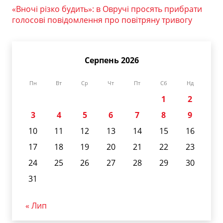
«Вночі різко будить»: в Овручі просять прибрати
голосові повідомлення про повітряну тривогу
Серпень 2026
Пн
Вт
Ср
Чт
Пт
Сб
Нд
1
2
3
4
5
6
7
8
9
10
11
12
13
14
15
16
17
18
19
20
21
22
23
24
25
26
27
28
29
30
31
« Лип